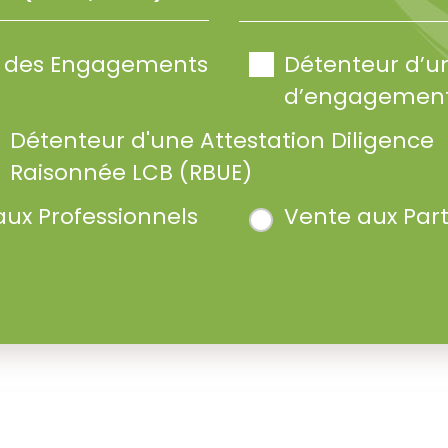
te des Engagements
Détenteur d’u
d’engagement
Détenteur d'une Attestation Diligence
Raisonnée LCB (RBUE)
aux Professionnels
Vente aux Part