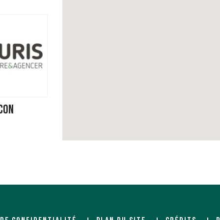
NCON
TRE DE
D