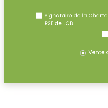
Signataire de la Char
RSE de LCB
Vente 