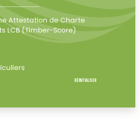
ne Attestation de Charte
s LCB (Timber-Score)
iculiers
Réinitialiser