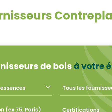
rnisseurs Contrepl
rnisseurs de bois
à votre 
Certifications