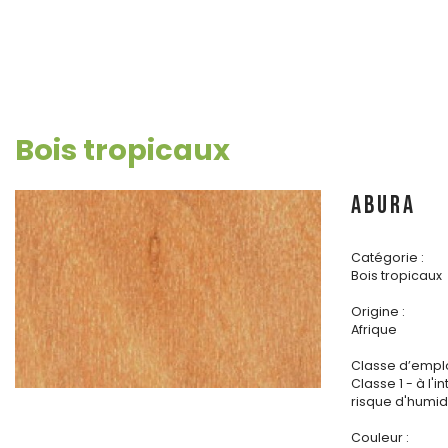
Bois tropicaux
ABURA
Catégorie :
Bois tropicaux
Origine :
Afrique
Classe d’emplo
Classe 1 - à l'i
risque d'humidi
Couleur :