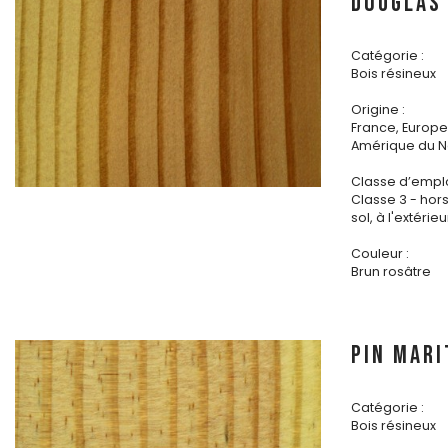
DOUGLAS
Catégorie :
Bois résineux
Origine :
France, Europe 
Amérique du N
Classe d’emplo
Classe 3 - hor
sol, à l'extérieu
Couleur :
Brun rosâtre
PIN MARI
Catégorie :
Bois résineux