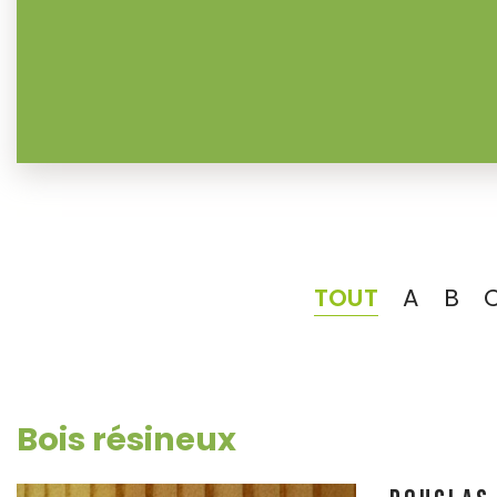
TOUT
A
B
Bois résineux