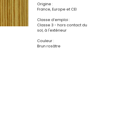
Origine :
France, Europe et CEI
Classe d’emploi :
Classe 3 - hors contact du
sol, à l'extérieur
Couleur :
Brun rosâtre