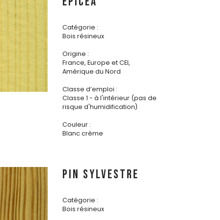
ÉPICÉA
Catégorie :
Bois résineux
Origine :
France, Europe et CEI,
Amérique du Nord
Classe d’emploi :
Classe 1 - à l'intérieur (pas de
risque d'humidification)
Couleur :
Blanc crème
PIN SYLVESTRE
Catégorie :
Bois résineux