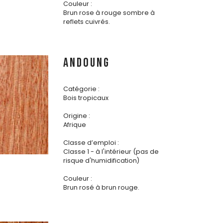
Couleur :
Brun rose à rouge sombre à
reflets cuivrés.
ANDOUNG
Catégorie :
Bois tropicaux
Origine :
Afrique
Classe d’emploi :
Classe 1 - à l'intérieur (pas de
risque d'humidification)
Couleur :
Brun rosé à brun rouge.