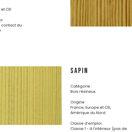
et CEI
i :
s contact du
r
SAPIN
Catégorie :
Bois résineux
Origine :
France, Europe et CEI,
Amérique du Nord
Classe d’emploi :
Classe 1 - à l'intérieur (pas de