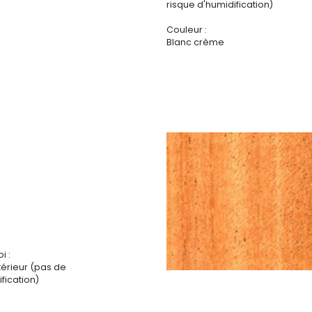
risque d'humidification)
Couleur :
Blanc crème
i :
ntérieur (pas de
fication)