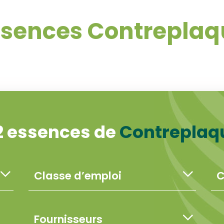
ssences Contreplaq
2 essences de
Contreplaq