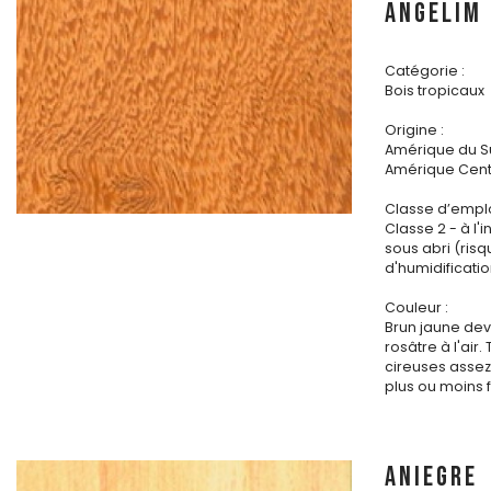
ANGELIM
Catégorie :
Bois tropicaux
Origine :
Amérique du S
Amérique Cent
Classe d’emplo
Classe 2 - à l'i
sous abri (ris
d'humidificatio
Couleur :
Brun jaune de
rosâtre à l'air
cireuses assez
plus ou moins 
ANIEGRE