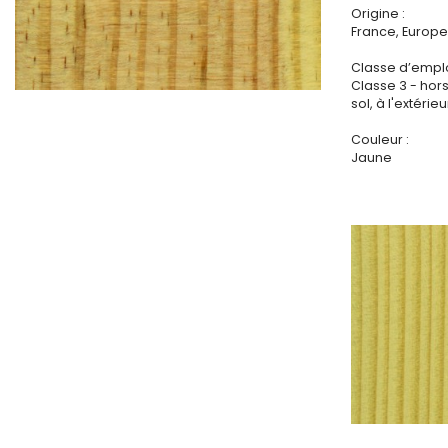
Origine :
France, Europe 
Classe d’emplo
Classe 3 - hor
sol, à l'extérieu
Couleur :
Jaune