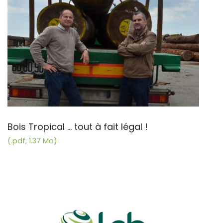
Bois Tropical ... tout à fait légal !
(.pdf, 1.37 Mo)