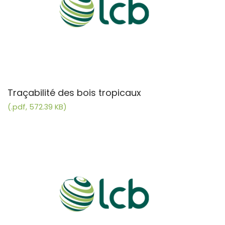
Traçabilité des bois tropicaux
(.pdf, 572.39 KB)