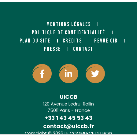
MENTIONS LÉGALES
POLITIQUE DE CONFIDENTIALITÉ
PLAN DU SITE
CRÉDITS
REVUE CIB
PRESSE
CONTACT
UICCB
120 Avenue Ledru-Rollin
75011 Paris - France
+33 1 43 45 53 43
contact@uiccb.fr
Copyright © 2026 LE COMMERCE DU BOIS