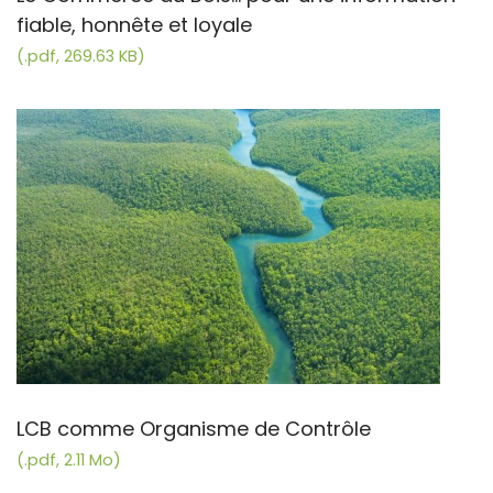
fiable, honnête et loyale
(.pdf, 269.63 KB)
LCB comme Organisme de Contrôle
(.pdf, 2.11 Mo)