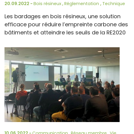
20.09.2022 -
Bois résineux
,
Réglementation
,
Technique
Les bardages en bois résineux, une solution
efficace pour réduire l’empreinte carbone des
bâtiments et atteindre les seuils de la RE2020
10.06.2022 -
Communication
,
Réseau membre
,
Vie