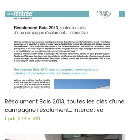
Résolument Bois 2013, toutes les clés d’une
campagne résolument... interactive
(.pdf, 376.51 KB)