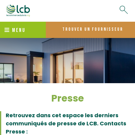
trouver un fournisseur
MENU
Presse
Retrouvez dans cet espace les derniers
communiqués de presse de LCB.
Contacts
Presse :