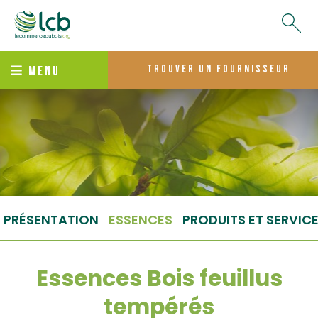
trouver un fournisseur
MENU
PRÉSENTATION
ESSENCES
PRODUITS ET SERVIC
Essences Bois feuillus
tempérés