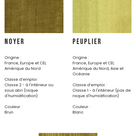
NOYER
PEUPLIER
Origine :
Origine :
France, Europe et CEI,
France, Europe et CEI,
Amérique du Nord
Amérique du Nord, Asie et
Océanie
Classe d’emploi :
Classe 2 - à l'intérieur ou
Classe d’emploi :
sous abri (risque
Classe 1 - à l'intérieur (pas de
d'humidification)
risque d'humidification)
Couleur :
Couleur :
Brun
Blanc