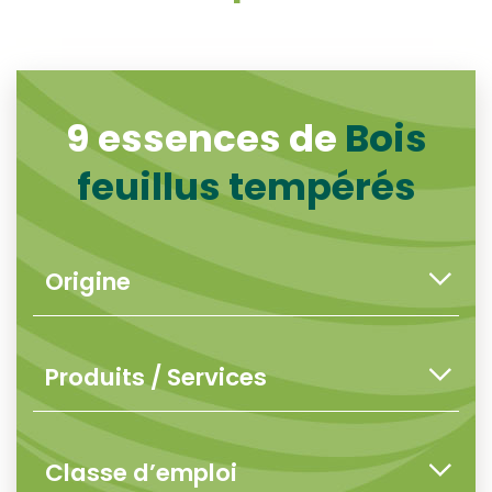
9 essences de
Bois
feuillus tempérés