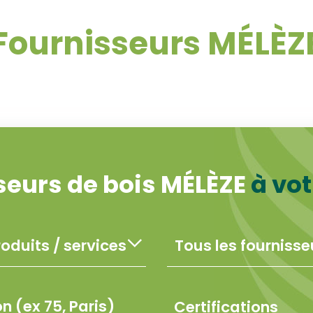
Fournisseurs MÉLÈZ
seurs de bois MÉLÈZE
à vo
Certifications