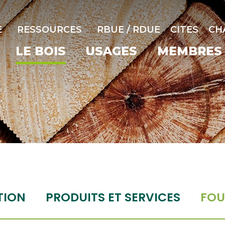
E
RESSOURCES
RBUE / RDUE
CITES
CH
LE BOIS
USAGES
MEMBRES
TION
PRODUITS ET SERVICES
FOU