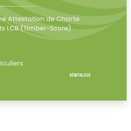
ne Attestation de Charte
s LCB (Timber-Score)
iculiers
Réinitialiser