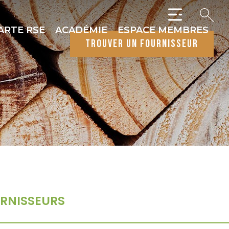
ARTE RSE
ACADÉMIE
ESPACE MEMBRES
trouver un fournisseur
RNISSEURS