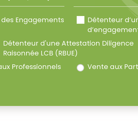
te des Engagements
Détenteur d’u
d’engagement
Détenteur d'une Attestation Diligence
Raisonnée LCB (RBUE)
aux Professionnels
Vente aux Part