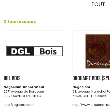
TOUT
2 fournisseurs
DGL BOIS
DROUAIRE BOIS (SY
Négociant
,
Importateur
Négociant
2071 Avenue de Bordeaux
63, avenue Maréchal Fo
33127 SAINT JEAN D'ILLAC
77504 CHELLES Cedex
http://dglbois.com
http://www.drouaire-b