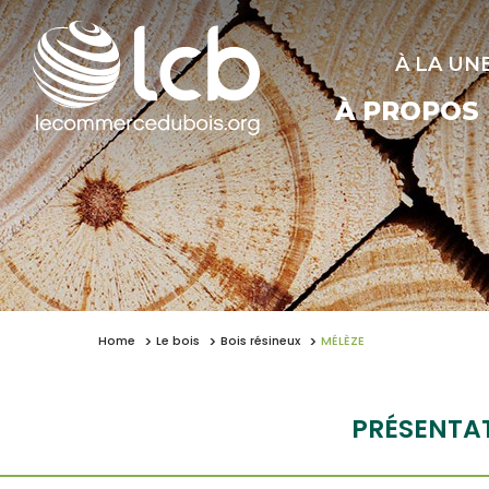
À LA UN
À PROPOS
Home
Le bois
Bois résineux
MÉLÈZE
PRÉSENTA