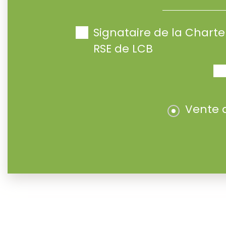
Signataire de la Char
RSE de LCB
Vente 