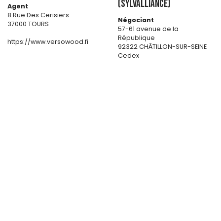
(SYLVALLIANCE)
Agent
8 Rue Des Cerisiers
Négociant
37000 TOURS
57-61 avenue de la
République
https://www.versowood.fi
92322 CHÂTILLON-SUR-SEINE
Cedex