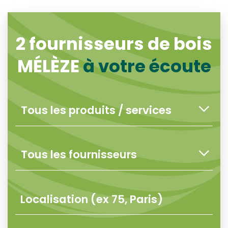
2
fournisseurs de bois
MÉLÈZE
à votre écoute