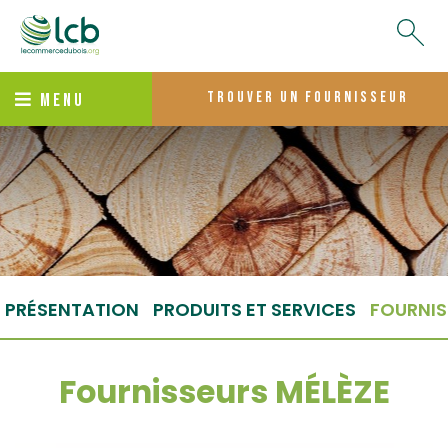
trouver un fournisseur
MENU
PRÉSENTATION
PRODUITS ET SERVICES
FOURNIS
Fournisseurs MÉLÈZE