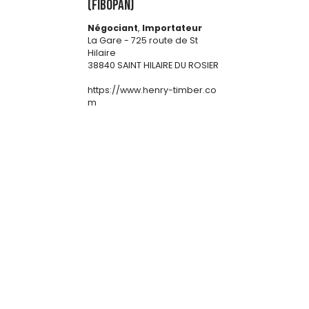
(FIBOPAN)
Négociant
,
Importateur
La Gare - 725 route de St
Hilaire
38840 SAINT HILAIRE DU ROSIER
https://www.henry-timber.co
m