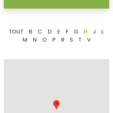
TOUT
B
C
D
E
F
G
H
J
L
M
N
O
P
R
S
T
V