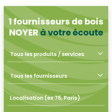
1
fournisseurs de bois
NOYER
à votre écoute