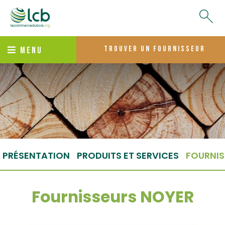
trouver un fournisseur
MENU
PRÉSENTATION
PRODUITS ET SERVICES
FOURNIS
Fournisseurs NOYER