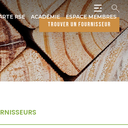
ARTE RSE
ACADÉMIE
ESPACE MEMBRES
trouver un fournisseur
RNISSEURS