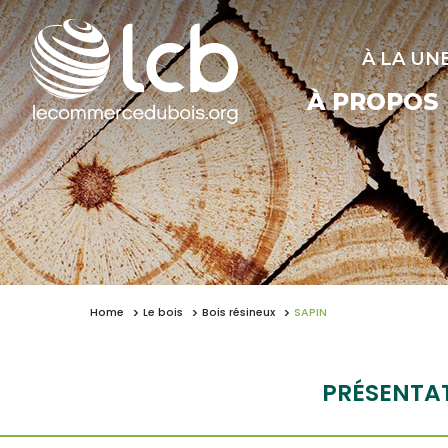
À LA UN
À PROPOS
Home
Le bois
Bois résineux
SAPIN
PRÉSENTA