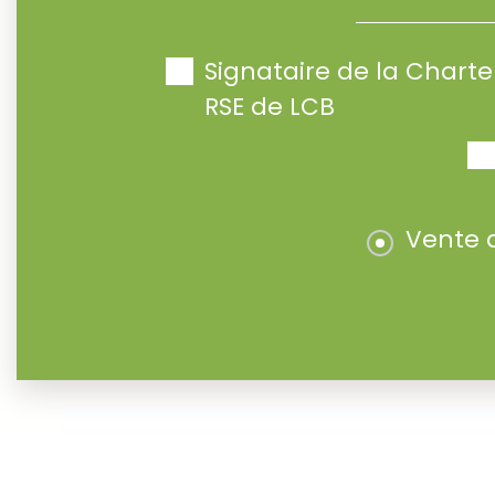
Signataire de la Char
RSE de LCB
Vente 