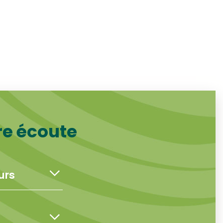
re écoute