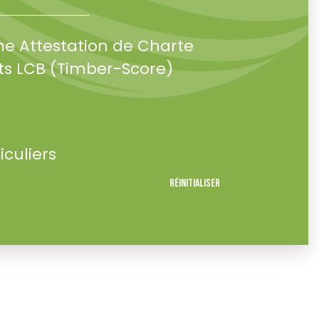
ne Attestation de Charte
s LCB (Timber-Score)
iculiers
Réinitialiser