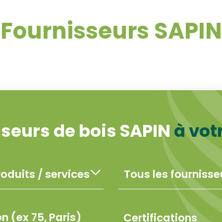
Fournisseurs SAPIN
sseurs de bois SAPIN
à vot
Certifications