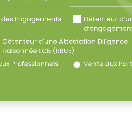
te des Engagements
Détenteur d’u
d’engagement
Détenteur d'une Attestation Diligence
Raisonnée LCB (RBUE)
aux Professionnels
Vente aux Part