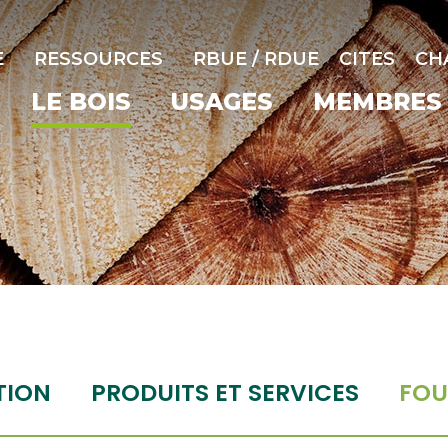
E
RESSOURCES
RBUE / RDUE
CITES
CH
LE BOIS
USAGES
MEMBRES
TION
PRODUITS ET SERVICES
FOU