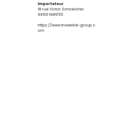
Importateur
18 rue Victor Schoelcher
44100 NANTES
https://www.tradelink-group.c
om