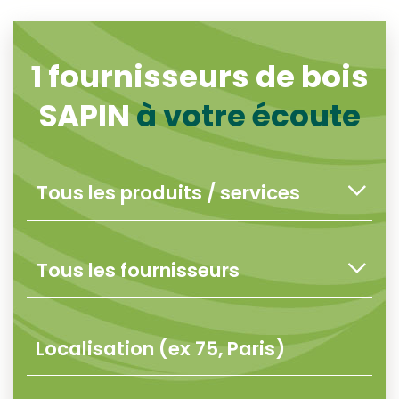
1
fournisseurs de bois
SAPIN
à votre écoute