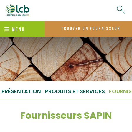
trouver un fournisseur
MENU
PRÉSENTATION
PRODUITS ET SERVICES
FOURNIS
Fournisseurs SAPIN