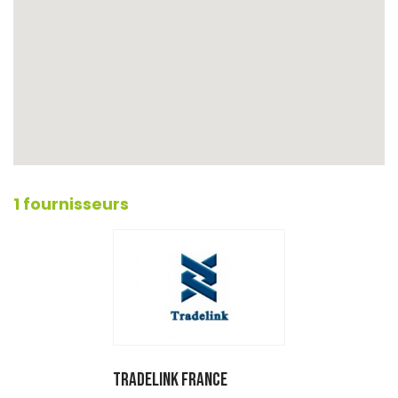
1 fournisseurs
TRADELINK France