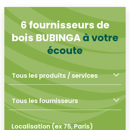
6
fournisseurs de
bois BUBINGA
à votre
écoute