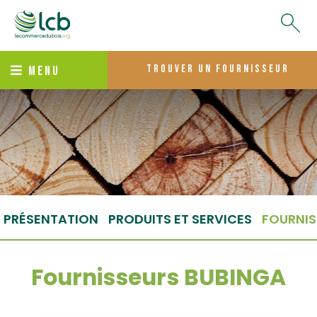
trouver un fournisseur
MENU
PRÉSENTATION
PRODUITS ET SERVICES
FOURNIS
Fournisseurs BUBINGA