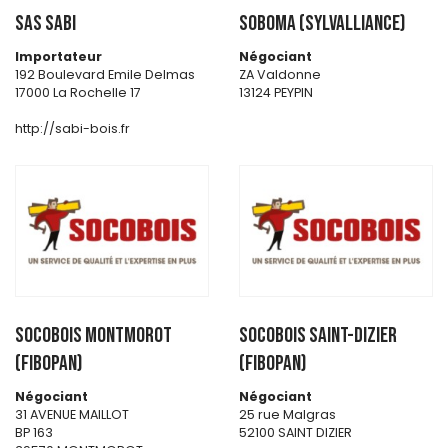
SAS SABI
SOBOMA (SYLVALLIANCE)
Importateur
Négociant
192 Boulevard Emile Delmas
ZA Valdonne
17000 La Rochelle 17
13124 PEYPIN
http://sabi-bois.fr
SOCOBOIS MONTMOROT
SOCOBOIS SAINT-DIZIER
(FIBOPAN)
(FIBOPAN)
Négociant
Négociant
31 AVENUE MAILLOT
25 rue Malgras
BP 163
52100 SAINT DIZIER