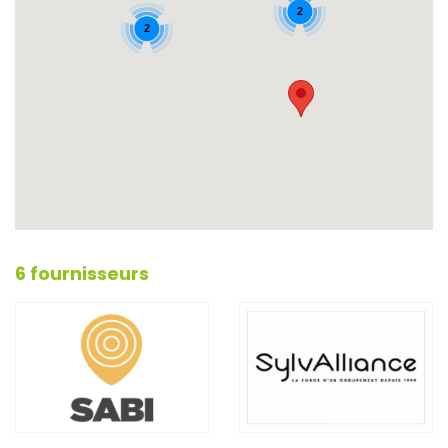
2
2
6 fournisseurs