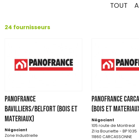
TOUT
A
24 fournisseurs
PANOFRANCE
PANOFRANCE CARC
BAVILLIERS/BELFORT (BOIS ET
(BOIS ET MATERIAU
MATERIAUX)
Négociant
105 route de Montreal
Négociant
ZI la Bouriette - BP 1035
Zone Industrielle
11860 CARCASSONNE