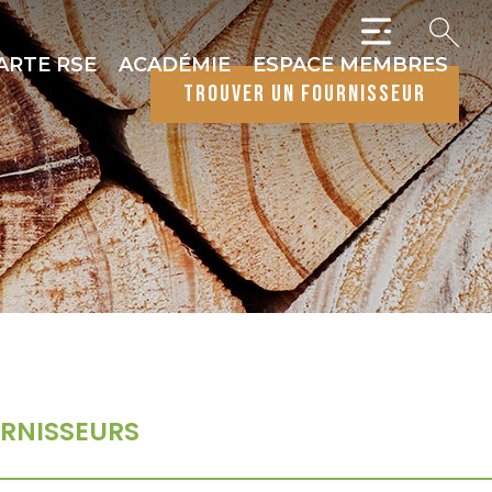
ARTE RSE
ACADÉMIE
ESPACE MEMBRES
trouver un fournisseur
RNISSEURS