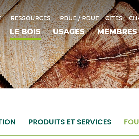
E
RESSOURCES
RBUE / RDUE
CITES
CH
LE BOIS
USAGES
MEMBRES
TION
PRODUITS ET SERVICES
FOU