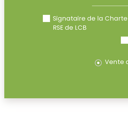
Signataire de la Char
RSE de LCB
Vente 