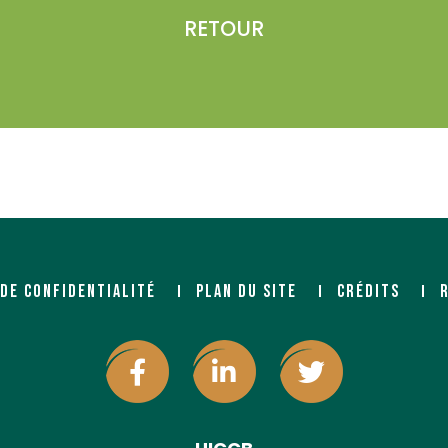
RETOUR
S (BOIS ET
 DE CONFIDENTIALITÉ
PLAN DU SITE
CRÉDITS
N (BOIS ET