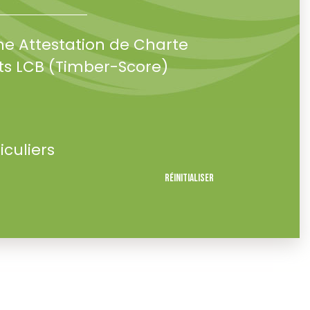
ne Attestation de Charte
s LCB (Timber-Score)
iculiers
Réinitialiser