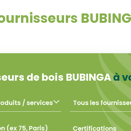
ournisseurs BUBIN
seurs de bois BUBINGA
à v
Certifications