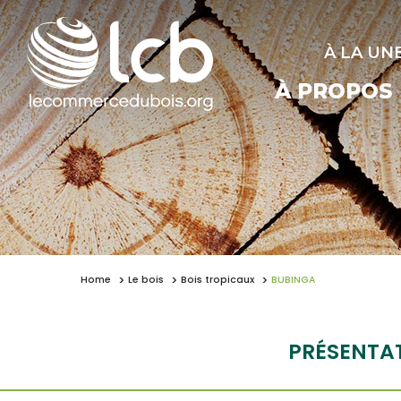
À LA UN
À PROPOS
Home
Le bois
Bois tropicaux
BUBINGA
PRÉSENTA