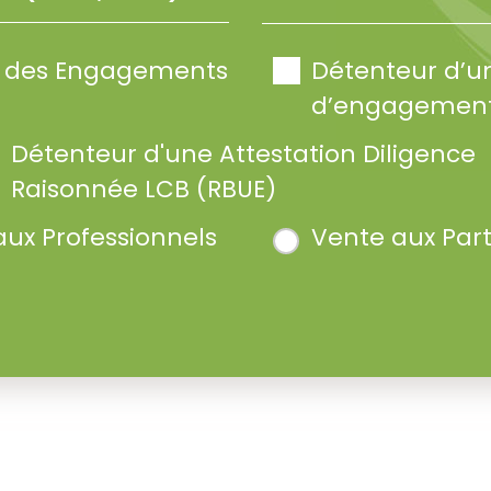
te des Engagements
Détenteur d’u
d’engagement
Détenteur d'une Attestation Diligence
Raisonnée LCB (RBUE)
aux Professionnels
Vente aux Part