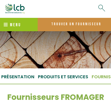
trouver un fournisseur
MENU
PRÉSENTATION
PRODUITS ET SERVICES
FOURNIS
Fournisseurs FROMAGER