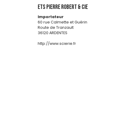
Ets PIERRE ROBERT & CIE
Importateur
60 rue Calmette et Guérin
Route de Tranzault
36120 ARDENTES
http://www.scierie.fr