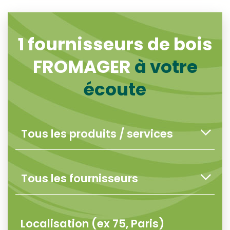
1
fournisseurs de bois
FROMAGER
à votre
écoute