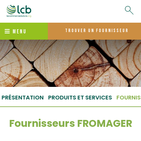
trouver un fournisseur
MENU
PRÉSENTATION
PRODUITS ET SERVICES
FOURNIS
Fournisseurs FROMAGER