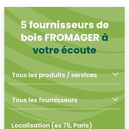
5
fournisseurs de
bois FROMAGER
à
votre écoute