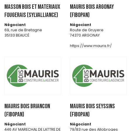
MASSON BOIS ET MATERIAUX
MAURIS BOIS ARGONAY
FOUGERAIS (SYLVALLIANCE)
(FIBOPAN)
Négociant
Négociant
69, rue de Bretagne
Route de Gruyere
35133 BEAUCÉ
74370 ARGONAY
https://www.mauris.fr/
MAURIS BOIS BRIANCON
MAURIS BOIS SEYSSINS
(FIBOPAN)
(FIBOPAN)
Négociant
Négociant
446 AV MARECHAL DE LATTRE DE
79/83 rue des Allobroges