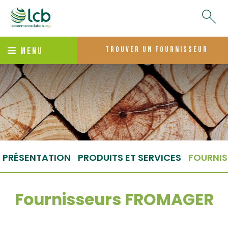
trouver un fournisseur
MENU
PRÉSENTATION
PRODUITS ET SERVICES
FOURNIS
Fournisseurs FROMAGER