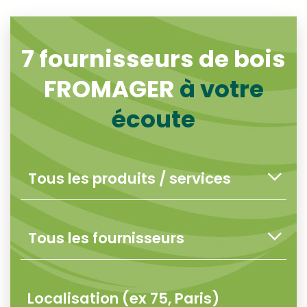
7
fournisseurs de bois
FROMAGER
à votre
écoute