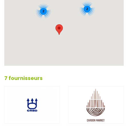
2
2
7 fournisseurs