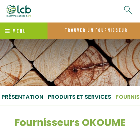
trouver un fournisseur
MENU
PRÉSENTATION
PRODUITS ET SERVICES
FOURNIS
Fournisseurs OKOUME