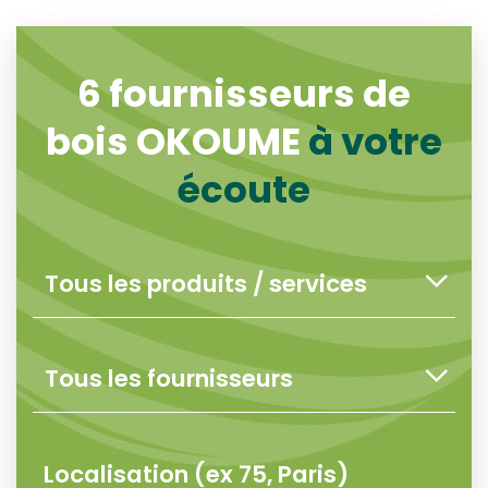
6
fournisseurs de
bois OKOUME
à votre
écoute