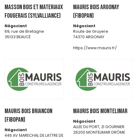
MASSON BOIS ET MATERIAUX
MAURIS BOIS ARGONAY
FOUGERAIS (SYLVALLIANCE)
(FIBOPAN)
Négociant
Négociant
69, rue de Bretagne
Route de Gruyere
35133 BEAUCÉ
74370 ARGONAY
https://www.mauris.fr/
MAURIS BOIS BRIANCON
MAURIS BOIS MONTELIMAR
(FIBOPAN)
Négociant
ALLEE DU PORT, ZI GOURNIER
Négociant
26200 MONTELIMAR DRÔME
446 AV MARECHAL DE LATTRE DE