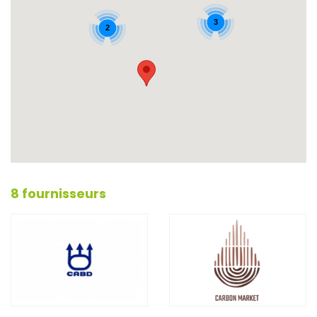
3
2
8 fournisseurs