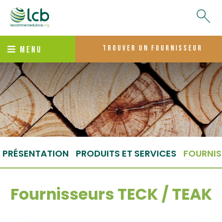
trouver un fournisseur
MENU
PRÉSENTATION
PRODUITS ET SERVICES
FOURNIS
Fournisseurs TECK / TEAK