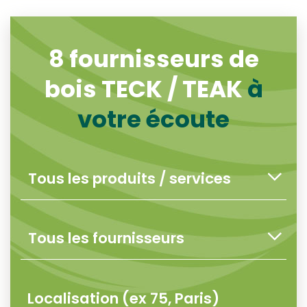
8
fournisseurs de
bois TECK / TEAK
à
votre écoute