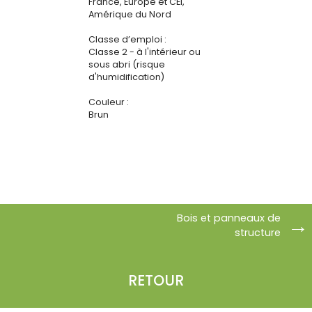
France, Europe et CEI,
Amérique du Nord
Classe d’emploi :
Classe 2 - à l'intérieur ou
sous abri (risque
d'humidification)
Couleur :
Brun
Bois et panneaux de
structure
RETOUR