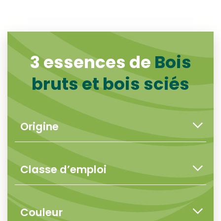
3 essences de
Bois
bruts et bois sciés