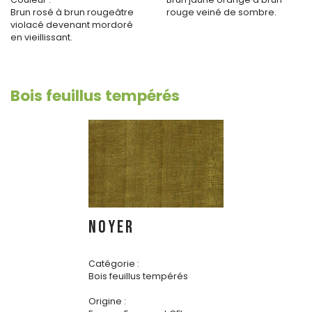
Brun rosé à brun rougeâtre
rouge veiné de sombre.
violacé devenant mordoré
en vieillissant.
Bois feuillus tempérés
NOYER
Catégorie :
Bois feuillus tempérés
Origine :