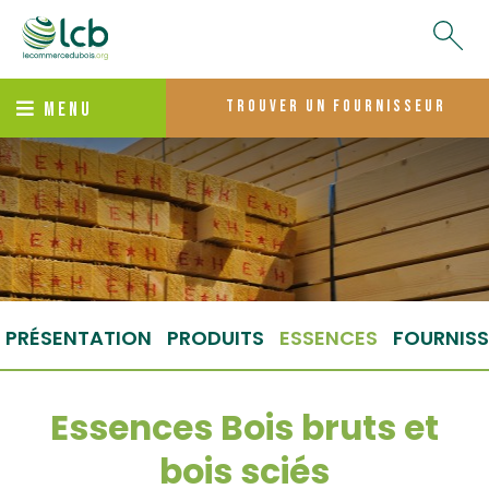
trouver un fournisseur
MENU
PRÉSENTATION
PRODUITS
ESSENCES
FOURNISS
Essences Bois bruts et
bois sciés