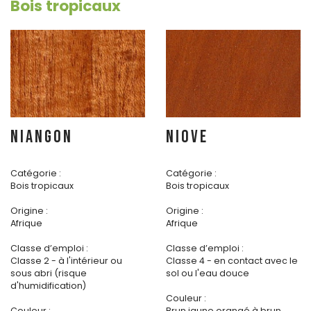
Bois tropicaux
NIANGON
NIOVE
Catégorie :
Catégorie :
Bois tropicaux
Bois tropicaux
Origine :
Origine :
Afrique
Afrique
Classe d’emploi :
Classe d’emploi :
Classe 2 - à l'intérieur ou
Classe 4 - en contact avec le
sous abri (risque
sol ou l'eau douce
d'humidification)
Couleur :
Couleur :
Brun jaune orangé à brun