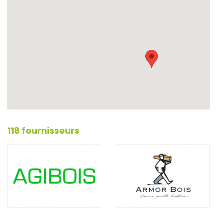
118 fournisseurs