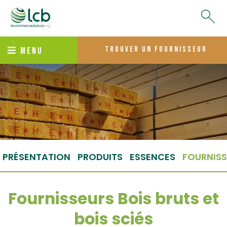
trouver un fournisseur
MENU
PRÉSENTATION
PRODUITS
ESSENCES
FOURNISS
Fournisseurs Bois bruts et
bois sciés