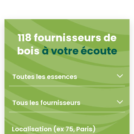
118
fournisseurs de
bois
à votre écoute