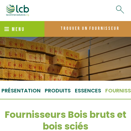
trouver un fournisseur
MENU
PRÉSENTATION
PRODUITS
ESSENCES
FOURNISS
Fournisseurs Bois bruts et
bois sciés