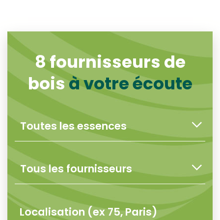
8
fournisseurs de
bois
à votre écoute