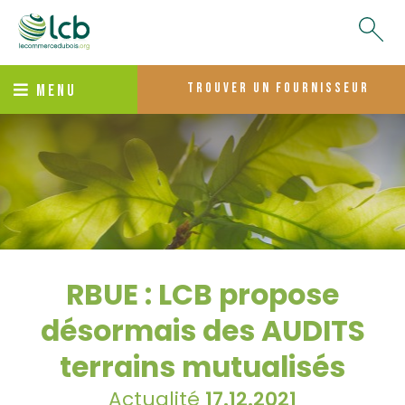
trouver un fournisseur
MENU
RBUE : LCB propose
désormais des AUDITS
terrains mutualisés
Actualité
17.12.2021