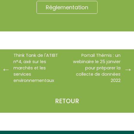
Réglementation
Think Tank de l'ATIBT
Portail Thémis : un
n°4, axé sur les
webinaire le 25 janvier
marchés et les
pour préparer la
services
collecte de données
environnementaux
2022
RETOUR