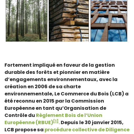
Fortement impliqué en faveur de la gestion
durable des forêts et pionnier en matière
d’engagements environnementaux, avec la
création en 2006 de sa charte
environnementale, Le Commerce du Bois (LCB) a
été reconnu en 2015 par la Commission
Européenne en tant qu’Organisation de
Contrôle du
Règlement Bois de l’Union
[1]
Européenne (RBUE)
.
Depuis le 30 janvier 2015,
LCB propose sa
procédure collective de Diligence