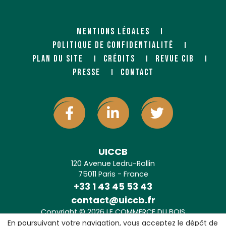
MENTIONS LÉGALES
POLITIQUE DE CONFIDENTIALITÉ
PLAN DU SITE
CRÉDITS
REVUE CIB
PRESSE
CONTACT
UICCB
120 Avenue Ledru-Rollin
75011 Paris - France
+33 1 43 45 53 43
contact@uiccb.fr
Copyright © 2026 LE COMMERCE DU BOIS
Agence web Paris
: 6LAB
En poursuivant votre navigation, vous acceptez le dépôt de