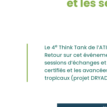
et les
e
Le 4
Think Tank de l’ATI
Retour sur cet événemen
sessions d’échanges et 
certifiés et les avanc
tropicaux (projet DRYADE