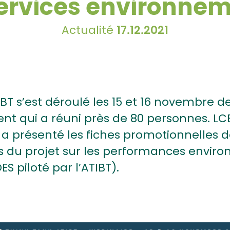
 services environne
Actualité
17.12.2021
BT s’est déroulé les 15 et 16 novembre de
t qui a réuni près de 80 personnes. LCB
a présenté les fiches promotionnelles d
ées du projet sur les performances envir
S piloté par l’ATIBT).