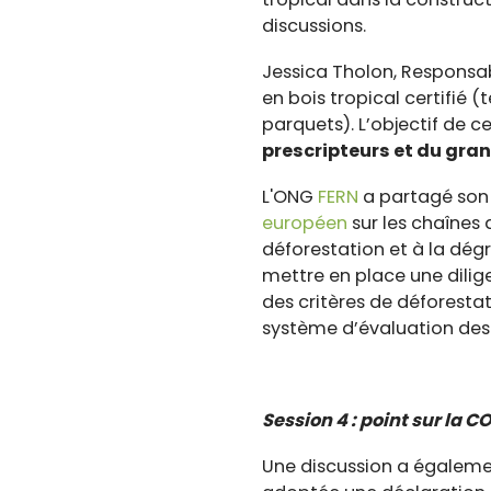
discussions.
Jessica Tholon, Responsa
en bois tropical certifié 
parquets). L’objectif de c
prescripteurs et du gran
L'ONG
FERN
a partagé son 
européen
sur les chaînes
déforestation et à la dégr
mettre en place une dilig
des critères de déforesta
système d’évaluation des 
Session 4 : point sur la 
Une discussion a également