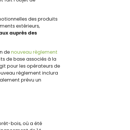
otionnelles des produits
ements extérieurs,
caux auprès des
on de
nouveau règlement
ts de base associés à la
s'agit pour les opérateurs de
nouveau règlement inclura
également prévu un
orêt-bois, où a été