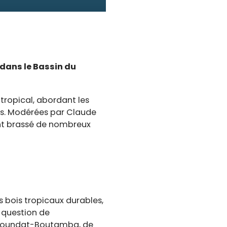
 dans le Bassin du
 tropical, abordant les
es. Modérées par Claude
ont brassé de nombreux
 bois tropicaux durables,
 question de
es Soundat-Boutamba, de