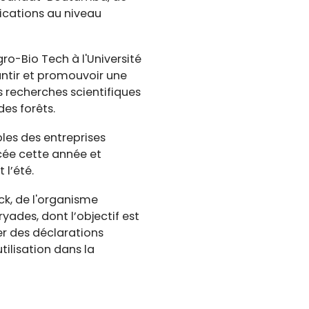
ications au niveau
ro-Bio Tech à l'Université
antir et promouvoir une
s recherches scientifiques
es forêts.
bles des entreprises
ncée cette année et
 l’été.
k, de l'organisme
yades, dont l’objectif est
er des déclarations
tilisation dans la