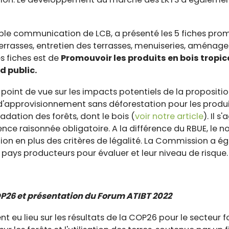
ble communication de LCB, a présenté les 5 fiches prom
(terrasses, entretien des terrasses, menuiseries, aménag
es fiches est de
Promouvoir les produits en bois tropi
d public.
point de vue sur les impacts potentiels de la propositi
 d'approvisionnement sans déforestation pour les produi
adation des forêts, dont le bois (
voir notre article
). Il 
ence raisonnée obligatoire. A la différence du RBUE, le 
tion en plus des critères de légalité. La Commission a 
pays producteurs pour évaluer et leur niveau de risque.
COP26 et présentation du Forum ATIBT 2022
 eu lieu sur les résultats de la COP26 pour le secteur f