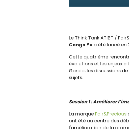
Le Think Tank ATIBT / Fai
Congo ? »
a été lancé en 
Cette quatrième rencontre 
évolutions et les enjeux
Garcia, les discussions d
sujets.
Session 1 : Améliorer l’i
La marque
Fair&Precious
d
ont été au centre des déb
l'amélioration de la prom