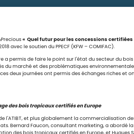
r&Precious
« Quel futur pour les concessions certifiées
2018 avec le soutien du PPECF (KFW – COMIFAC).
a permis de faire le point sur l'état du secteur du bois
 clés du marché et des problématiques environnemental
e ces deux journées ont permis des échanges riches et 
mage des bois tropicaux certifiés en Europe
e l'ATIBT, et plus globalement la commercialisation des
ats. Bernard Faucon, consultant marketing, a abordé la
otion des bois tropicaux certifiés en Europe, et Hugu