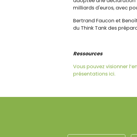
adoptée une déclaration su
milliards d'euros, avec pou
Bertrand Faucon et Benoît
du Think Tank des préparat
Ressources
Vous pouvez visionner l’e
présentations ici.