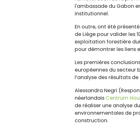
l'ambassade du Gabon en 
institutionnel.
En outre, ont été présent
de Liège pour valider les
exploitation forestière du
pour démontrer les liens 
Les premières conclusions 
européennes du secteur bo
l’analyse des résultats d
Alessandra Negri (Respon
néerlandais
Centrum Hou
de réaliser une analyse du
environnementales de produ
construction.