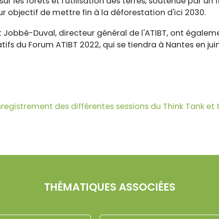
r les forêts et l'utilisation des terres, soutenue par un
r objectif de mettre fin à la déforestation d'ici 2030.
 Jobbé-Duval, directeur général de l'ATIBT, ont égalem
ifs du Forum ATIBT 2022, qui se tiendra à Nantes en jui
nregistrement des différentes sessions du Think Tank et 
THÉMATIQUES ASSOCIÉES