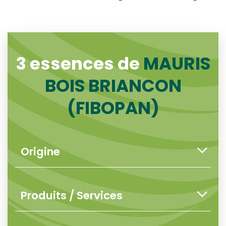
3 essences de
MAURIS
BOIS BRIANCON
(FIBOPAN)