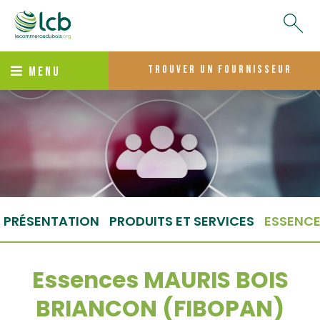
trouver un fournisseur
MENU
PRÉSENTATION
PRODUITS ET SERVICES
ESSENC
Essences MAURIS BOIS
BRIANCON (FIBOPAN)