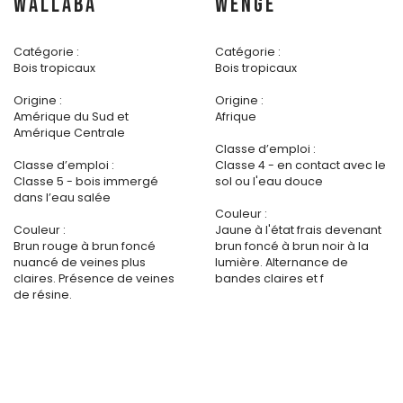
WALLABA
WENGE
Catégorie :
Catégorie :
Bois tropicaux
Bois tropicaux
Origine :
Origine :
Amérique du Sud et
Afrique
Amérique Centrale
Classe d’emploi :
Classe d’emploi :
Classe 4 - en contact avec le
Classe 5 - bois immergé
sol ou l'eau douce
dans l’eau salée
Couleur :
Couleur :
Jaune à l'état frais devenant
Brun rouge à brun foncé
brun foncé à brun noir à la
nuancé de veines plus
lumière. Alternance de
claires. Présence de veines
bandes claires et f
de résine.