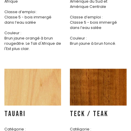
Afrique
Amérique du Sud et
Amérique Centrale
Classe d’emploi :
Classe 5 - bois immergé
Classe d’emploi :
dans l’eau salée
Classe 5 - bois immergé
dans l’eau salée
Couleur :
Brun jaune orangé à brun
Couleur :
rougeâtre. Le Tali d'Afrique de
Brun jaune à brun foncé.
l'Est plus clair.
TAUARI
TECK / TEAK
Catégorie :
Catégorie :