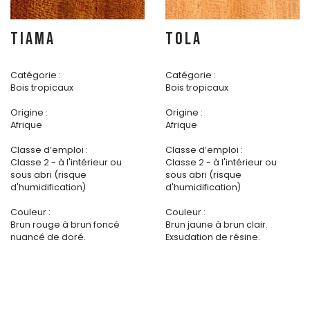
TIAMA
TOLA
Catégorie :
Catégorie :
Bois tropicaux
Bois tropicaux
Origine :
Origine :
Afrique
Afrique
Classe d’emploi :
Classe d’emploi :
Classe 2 - à l'intérieur ou
Classe 2 - à l'intérieur ou
sous abri (risque
sous abri (risque
d'humidification)
d'humidification)
Couleur :
Couleur :
Brun rouge à brun foncé
Brun jaune à brun clair.
nuancé de doré.
Exsudation de résine.