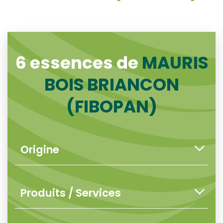
6 essences de
MAURIS
BOIS BRIANCON
(FIBOPAN)