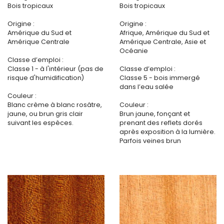
Bois tropicaux
Bois tropicaux
Origine :
Origine :
Amérique du Sud et
Afrique, Amérique du Sud et
Amérique Centrale
Amérique Centrale, Asie et
Océanie
Classe d’emploi :
Classe 1 - à l'intérieur (pas de
Classe d’emploi :
risque d'humidification)
Classe 5 - bois immergé
dans l’eau salée
Couleur :
Blanc crème à blanc rosâtre,
Couleur :
jaune, ou brun gris clair
Brun jaune, fonçant et
suivant les espèces.
prenant des reflets dorés
après exposition à la lumière.
Parfois veines brun