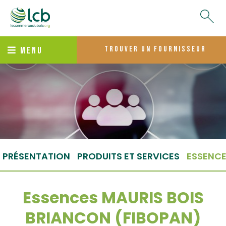
trouver un fournisseur
MENU
PRÉSENTATION
PRODUITS ET SERVICES
ESSENC
Essences MAURIS BOIS
BRIANCON (FIBOPAN)