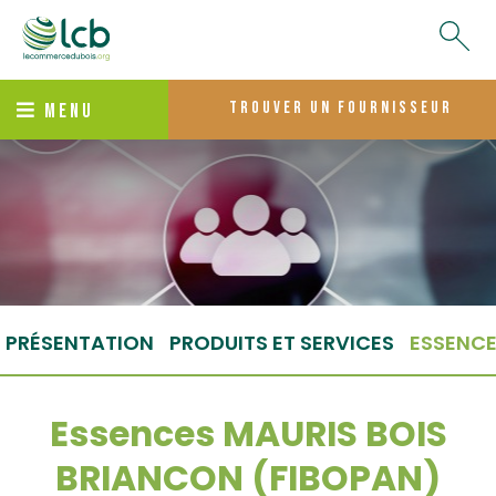
trouver un fournisseur
MENU
PRÉSENTATION
PRODUITS ET SERVICES
ESSENC
Essences MAURIS BOIS
BRIANCON (FIBOPAN)