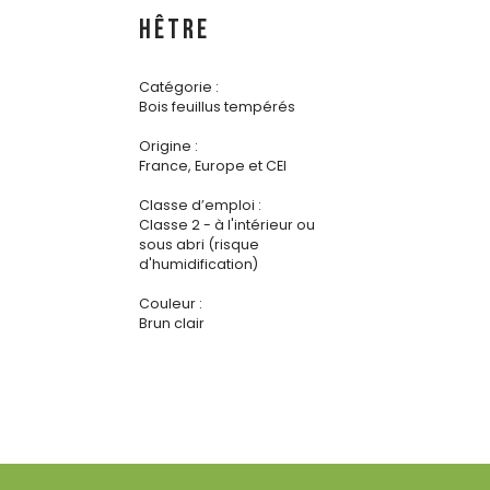
HÊTRE
Catégorie :
Bois feuillus tempérés
Origine :
France, Europe et CEI
Classe d’emploi :
Classe 2 - à l'intérieur ou
sous abri (risque
d'humidification)
Couleur :
Brun clair