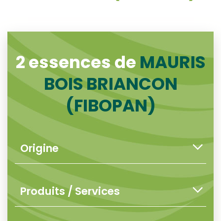
2 essences de
MAURIS
BOIS BRIANCON
(FIBOPAN)