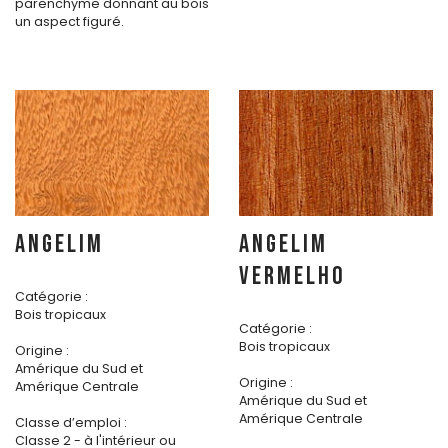
parenchyme donnant au bois
un aspect figuré.
ANGELIM
ANGELIM
VERMELHO
Catégorie :
Bois tropicaux
Catégorie :
Bois tropicaux
Origine :
Amérique du Sud et
Origine :
Amérique Centrale
Amérique du Sud et
Amérique Centrale
Classe d’emploi :
Classe 2 - à l'intérieur ou