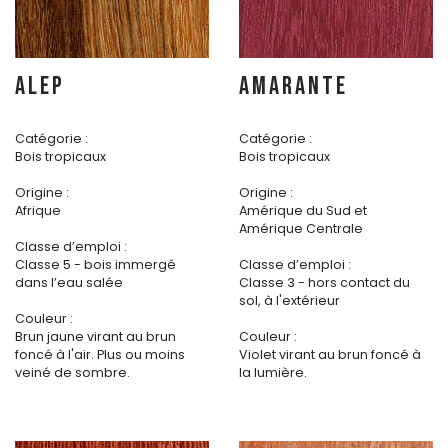
ALEP
AMARANTE
Catégorie :
Catégorie :
Bois tropicaux
Bois tropicaux
Origine :
Origine :
Afrique
Amérique du Sud et
Amérique Centrale
Classe d’emploi :
Classe 5 - bois immergé
Classe d’emploi :
dans l’eau salée
Classe 3 - hors contact du
sol, à l'extérieur
Couleur :
Brun jaune virant au brun
Couleur :
foncé à l'air. Plus ou moins
Violet virant au brun foncé à
veiné de sombre.
la lumière.