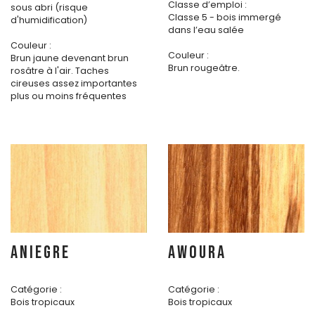
Classe d’emploi :
sous abri (risque
Classe 5 - bois immergé
d'humidification)
dans l’eau salée
Couleur :
Couleur :
Brun jaune devenant brun
Brun rougeâtre.
rosâtre à l'air. Taches
cireuses assez importantes
plus ou moins fréquentes
ANIEGRE
AWOURA
Catégorie :
Catégorie :
Bois tropicaux
Bois tropicaux