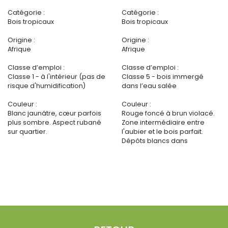
Catégorie :
Catégorie :
Bois tropicaux
Bois tropicaux
Origine :
Origine :
Afrique
Afrique
Classe d’emploi :
Classe d’emploi :
Classe 1 - à l'intérieur (pas de
Classe 5 - bois immergé
risque d'humidification)
dans l’eau salée
Couleur :
Couleur :
Blanc jaunâtre, cœur parfois
Rouge foncé à brun violacé.
plus sombre. Aspect rubané
Zone intermédiaire entre
sur quartier.
l'aubier et le bois parfait.
Dépôts blancs dans