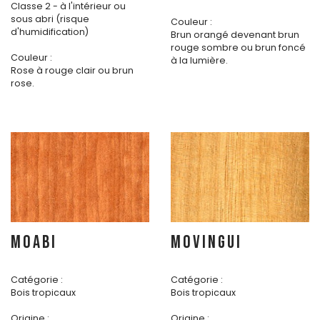
Classe 2 - à l'intérieur ou
sous abri (risque
Couleur :
d'humidification)
Brun orangé devenant brun
rouge sombre ou brun foncé
Couleur :
à la lumière.
Rose à rouge clair ou brun
rose.
MOABI
MOVINGUI
Catégorie :
Catégorie :
Bois tropicaux
Bois tropicaux
Origine :
Origine :