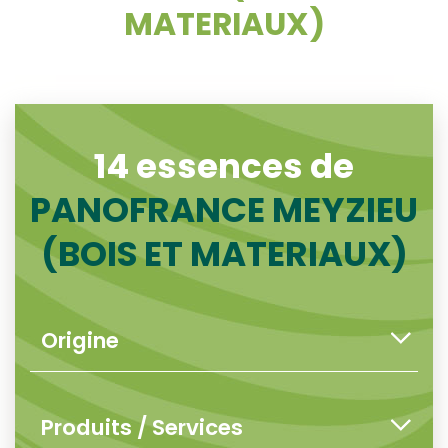
MATERIAUX)
14 essences de
PANOFRANCE MEYZIEU
(BOIS ET MATERIAUX)