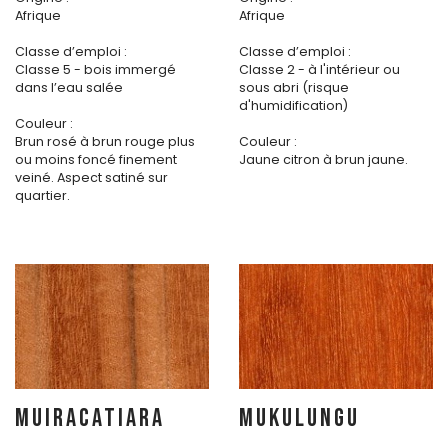
Afrique
Afrique
Classe d’emploi :
Classe d’emploi :
Classe 5 - bois immergé
Classe 2 - à l'intérieur ou
dans l’eau salée
sous abri (risque
d'humidification)
Couleur :
Brun rosé à brun rouge plus
Couleur :
ou moins foncé finement
Jaune citron à brun jaune.
veiné. Aspect satiné sur
quartier.
MUIRACATIARA
MUKULUNGU