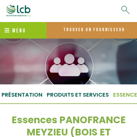
trouver un fournisseur
MENU
PRÉSENTATION
PRODUITS ET SERVICES
ESSENC
Essences PANOFRANCE
MEYZIEU (BOIS ET