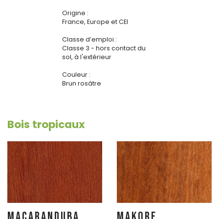
Origine :
France, Europe et CEI
Classe d’emploi :
Classe 3 - hors contact du
sol, à l'extérieur
Couleur :
Brun rosâtre
Bois tropicaux
MAÇARANDUBA
MAKORE