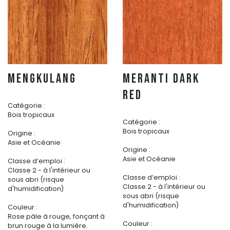
MENGKULANG
MERANTI DARK
RED
Catégorie :
Bois tropicaux
Catégorie :
Bois tropicaux
Origine :
Asie et Océanie
Origine :
Asie et Océanie
Classe d’emploi :
Classe 2 - à l'intérieur ou
Classe d’emploi :
sous abri (risque
Classe 2 - à l'intérieur ou
d'humidification)
sous abri (risque
d'humidification)
Couleur :
Rose pâle à rouge, fonçant à
Couleur :
brun rouge à la lumière.