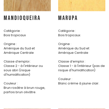
MANDIOQUEIRA
MARUPA
Catégorie :
Catégorie :
Bois tropicaux
Bois tropicaux
Origine :
Origine :
Amérique du Sud et
Amérique du Sud et
Amérique Centrale
Amérique Centrale
Classe d’emploi :
Classe d’emploi :
Classe 2 - à l'intérieur ou
Classe 1 - à l'intérieur (pas de
sous abri (risque
risque d'humidification)
d'humidification)
Couleur :
Couleur :
Blanc crème à jaune clair.
Brun rosâtre à brun rouge,
parfois brun olivâtre.