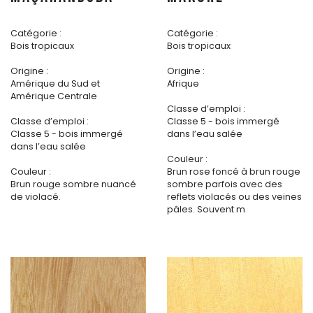
Catégorie :
Catégorie :
Bois tropicaux
Bois tropicaux
Origine :
Origine :
Amérique du Sud et
Afrique
Amérique Centrale
Classe d’emploi :
Classe d’emploi :
Classe 5 - bois immergé
Classe 5 - bois immergé
dans l’eau salée
dans l’eau salée
Couleur :
Couleur :
Brun rose foncé à brun rouge
Brun rouge sombre nuancé
sombre parfois avec des
de violacé.
reflets violacés ou des veines
pâles. Souvent m