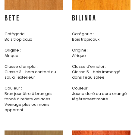
BETE
BILINGA
Catégorie :
Catégorie :
Bois tropicaux
Bois tropicaux
Origine :
Origine :
Afrique
Afrique
Classe d’emploi :
Classe d’emploi :
Classe 3 - hors contact du
Classe 5 - bois immergé
sol, à l'extérieur
dans l’eau salée
Couleur :
Couleur :
Brun jaunâtre à brun gris
Jaune doré ou ocre orangé
foncé à reflets violacés.
légèrement moiré
Veinage plus ou moins
apparent.