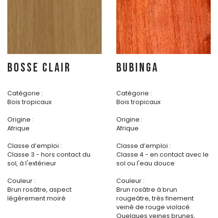
BOSSE CLAIR
BUBINGA
Catégorie :
Catégorie :
Bois tropicaux
Bois tropicaux
Origine :
Origine :
Afrique
Afrique
Classe d’emploi :
Classe d’emploi :
Classe 3 - hors contact du
Classe 4 - en contact avec le
sol, à l'extérieur
sol ou l'eau douce
Couleur :
Couleur :
Brun rosâtre, aspect
Brun rosâtre à brun
légèrement moiré
rougeâtre, très finement
veiné de rouge violacé.
Quelques veines brunes,