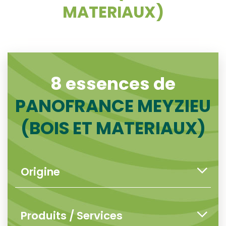
MATERIAUX)
8 essences de
PANOFRANCE MEYZIEU
(BOIS ET MATERIAUX)