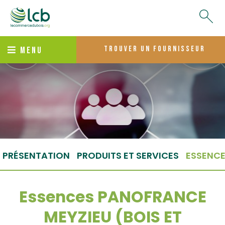
trouver un fournisseur
MENU
PRÉSENTATION
PRODUITS ET SERVICES
ESSENC
Essences PANOFRANCE
MEYZIEU (BOIS ET