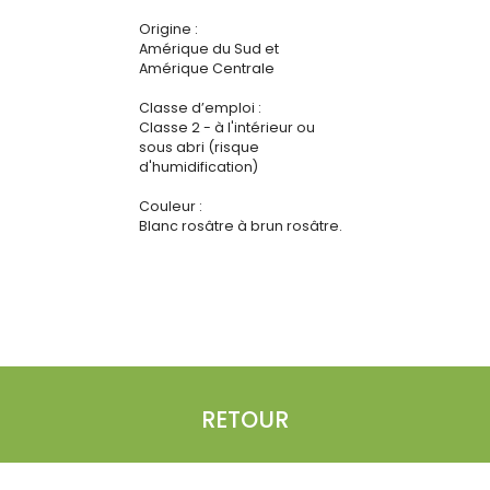
Origine :
Amérique du Sud et
Amérique Centrale
Classe d’emploi :
Classe 2 - à l'intérieur ou
sous abri (risque
d'humidification)
Couleur :
Blanc rosâtre à brun rosâtre.
RETOUR