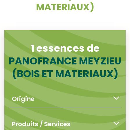
MATERIAUX)
1 essences de
PANOFRANCE MEYZIEU
(BOIS ET MATERIAUX)