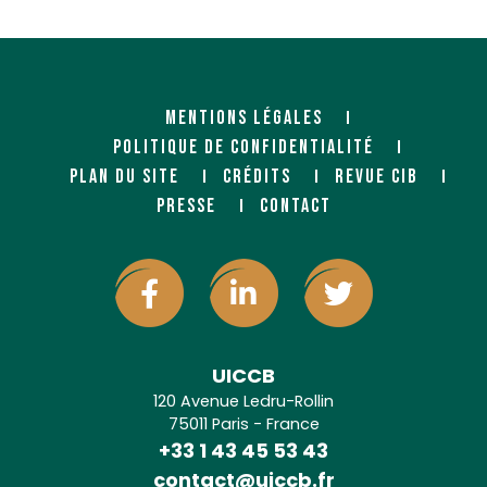
MENTIONS LÉGALES
POLITIQUE DE CONFIDENTIALITÉ
PLAN DU SITE
CRÉDITS
REVUE CIB
PRESSE
CONTACT
UICCB
120 Avenue Ledru-Rollin
75011 Paris - France
+33 1 43 45 53 43
contact@uiccb.fr