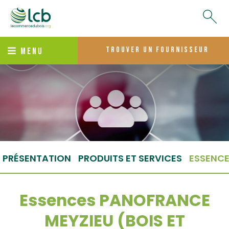
trouver un fournisseur
MENU
PRÉSENTATION
PRODUITS ET SERVICES
ESSENC
Essences PANOFRANCE
MEYZIEU (BOIS ET