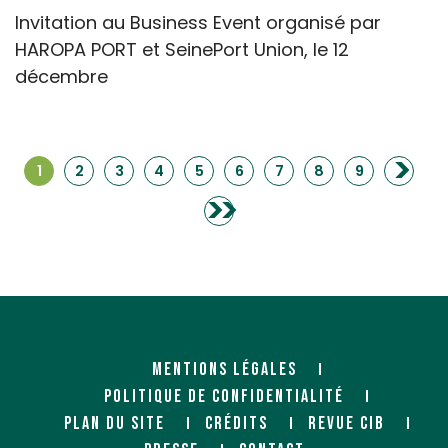
Invitation au Business Event organisé par
HAROPA PORT et SeinePort Union, le 12
décembre
>
1
2
3
4
5
6
7
8
9
>>
MENTIONS LÉGALES
POLITIQUE DE CONFIDENTIALITÉ
PLAN DU SITE
CRÉDITS
REVUE CIB