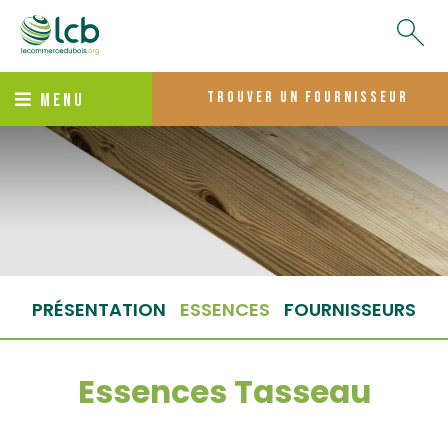
trouver un fournisseur
MENU
PRÉSENTATION
ESSENCES
FOURNISSEURS
Essences Tasseau