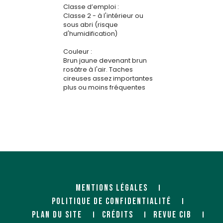
Classe d’emploi :
Classe 2 - à l'intérieur ou
sous abri (risque
d'humidification)
Couleur :
Brun jaune devenant brun
rosâtre à l'air. Taches
cireuses assez importantes
plus ou moins fréquentes
MENTIONS LÉGALES
POLITIQUE DE CONFIDENTIALITÉ
PLAN DU SITE
CRÉDITS
REVUE CIB