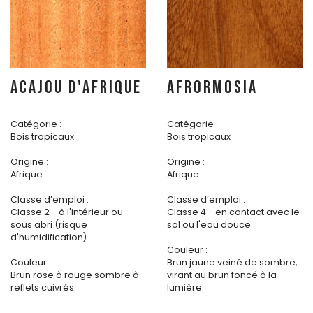
ACAJOU D'AFRIQUE
AFRORMOSIA
Catégorie :
Catégorie :
Bois tropicaux
Bois tropicaux
Origine :
Origine :
Afrique
Afrique
Classe d’emploi :
Classe d’emploi :
Classe 2 - à l'intérieur ou
Classe 4 - en contact avec le
sous abri (risque
sol ou l'eau douce
d'humidification)
Couleur :
Couleur :
Brun jaune veiné de sombre,
Brun rose à rouge sombre à
virant au brun foncé à la
reflets cuivrés.
lumière.