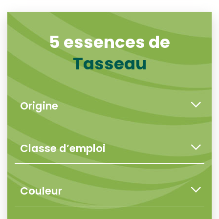
5 essences de
Tasseau