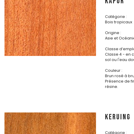
KAPUR
Catégorie :
Bois tropicaux
Origine :
Asie et Océani
Classe d’emplo
Classe 4 - en 
sol ou l'eau d
Couleur :
Brun rosé à br
Présence de fi
résine.
KERUING
Catégorie :