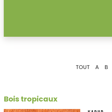
TOUT
A
B
Bois tropicaux