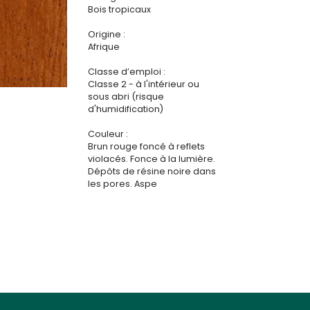
Bois tropicaux
Origine :
Afrique
Classe d’emploi :
Classe 2 - à l'intérieur ou
sous abri (risque
d'humidification)
Couleur :
Brun rouge foncé à reflets
violacés. Fonce à la lumière.
Dépôts de résine noire dans
les pores. Aspe