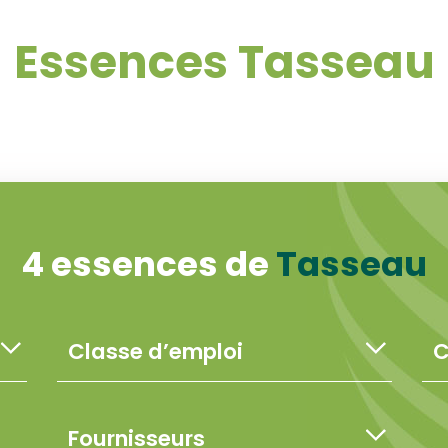
Essences Tasseau
4 essences de
Tasseau