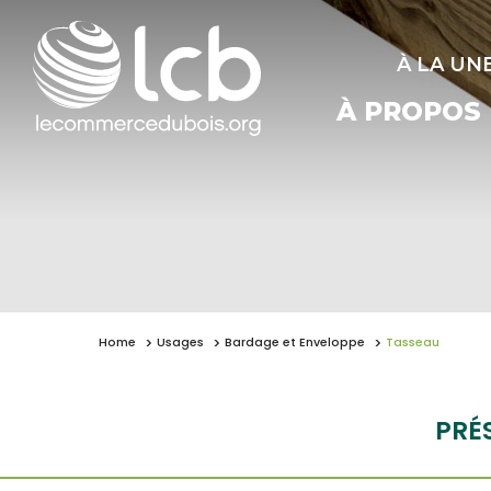
À LA UN
À PROPOS
Home
Usages
Bardage et Enveloppe
Tasseau
PRÉ