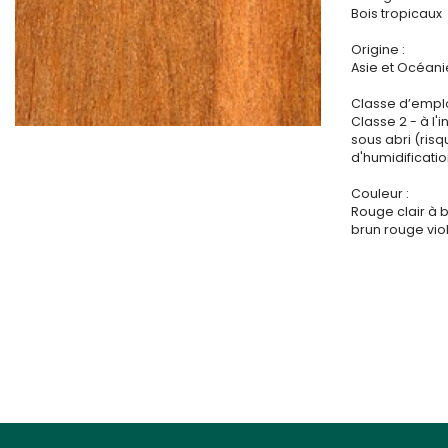
Bois tropicaux
Origine :
Asie et Océani
Classe d’emplo
Classe 2 - à l'i
sous abri (ris
d'humidificatio
Couleur :
Rouge clair à 
brun rouge vio