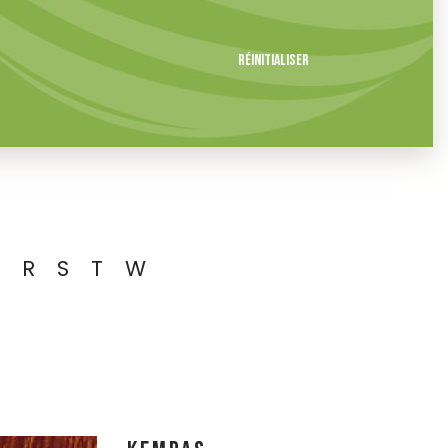
Réinitialiser
R
S
T
W