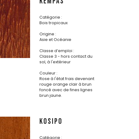
KEMPAS
Catégorie :
Bois tropicaux
Origine :
Asie et Océanie
Classe d’emploi :
Classe 3 - hors contact du
sol, à l'extérieur
Couleur :
Rose à l'état frais devenant
rouge orange clair à brun
foncé avec de fines lignes
brun jaune.
KOSIPO
Catégorie :