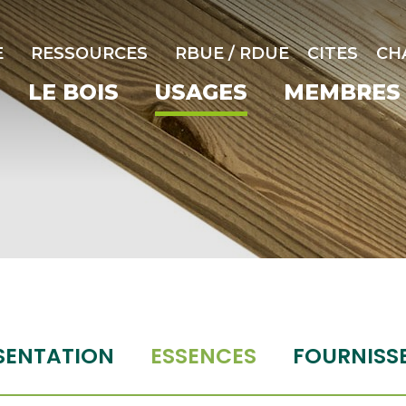
E
RESSOURCES
RBUE / RDUE
CITES
CH
LE BOIS
USAGES
MEMBRES
SENTATION
ESSENCES
FOURNISS