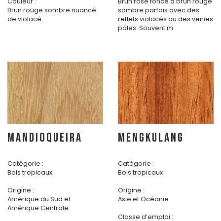
Couleur :
Brun rose foncé à brun rouge
Brun rouge sombre nuancé
sombre parfois avec des
de violacé.
reflets violacés ou des veines
pâles. Souvent m
MANDIOQUEIRA
MENGKULANG
Catégorie :
Catégorie :
Bois tropicaux
Bois tropicaux
Origine :
Origine :
Amérique du Sud et
Asie et Océanie
Amérique Centrale
Classe d’emploi :