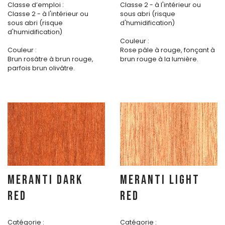
Classe d’emploi :
Classe 2 - à l'intérieur ou
Classe 2 - à l'intérieur ou
sous abri (risque
sous abri (risque
d'humidification)
d'humidification)
Couleur :
Couleur :
Rose pâle à rouge, fonçant à
Brun rosâtre à brun rouge,
brun rouge à la lumière.
parfois brun olivâtre.
MERANTI DARK
MERANTI LIGHT
RED
RED
Catégorie :
Catégorie :