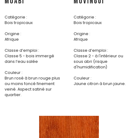
MOABI
MOVINGUI
Catégorie :
Catégorie :
Bois tropicaux
Bois tropicaux
Origine :
Origine :
Afrique
Afrique
Classe d’emploi :
Classe d’emploi :
Classe 5 - bois immergé
Classe 2 - à l'intérieur ou
dans l’eau salée
sous abri (risque
d'humidification)
Couleur :
Brun rosé à brun rouge plus
Couleur :
ou moins foncé finement
Jaune citron à brun jaune.
veiné. Aspect satiné sur
quartier.