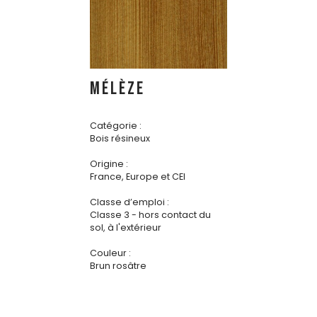
MÉLÈZE
Catégorie :
Bois résineux
Origine :
France, Europe et CEI
Classe d’emploi :
Classe 3 - hors contact du
sol, à l'extérieur
Couleur :
Brun rosâtre