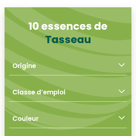
10 essences de
Tasseau