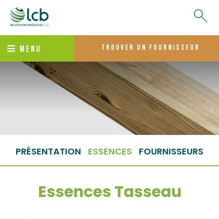
trouver un fournisseur
MENU
PRÉSENTATION
ESSENCES
FOURNISSEURS
Essences Tasseau