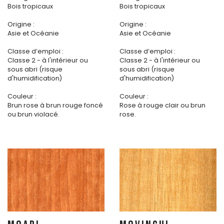
Bois tropicaux
Bois tropicaux
Origine :
Origine :
Asie et Océanie
Asie et Océanie
Classe d’emploi :
Classe d’emploi :
Classe 2 - à l'intérieur ou
Classe 2 - à l'intérieur ou
sous abri (risque
sous abri (risque
d'humidification)
d'humidification)
Couleur :
Couleur :
Brun rose à brun rouge foncé
Rose à rouge clair ou brun
ou brun violacé.
rose.