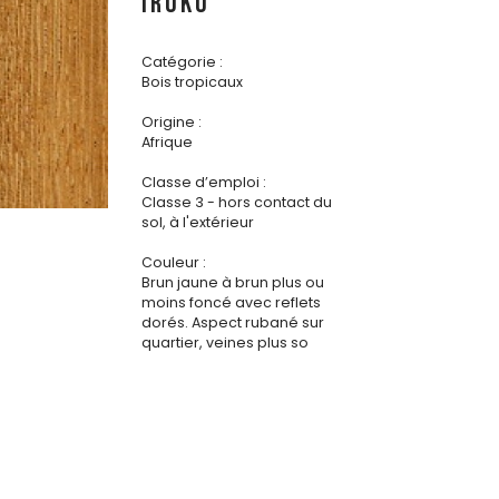
IROKO
Catégorie :
Bois tropicaux
Origine :
Afrique
Classe d’emploi :
Classe 3 - hors contact du
sol, à l'extérieur
Couleur :
Brun jaune à brun plus ou
moins foncé avec reflets
dorés. Aspect rubané sur
quartier, veines plus so