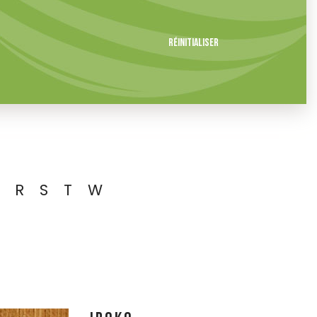
Réinitialiser
R
S
T
W