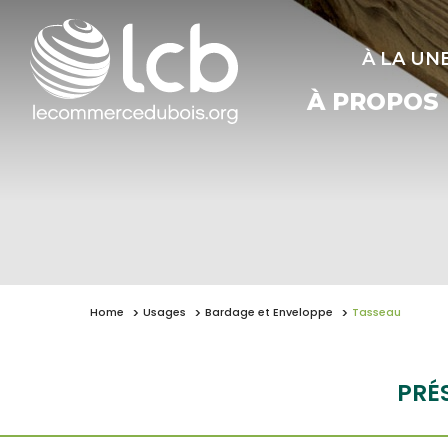
À LA UN
À PROPOS
Home
Usages
Bardage et Enveloppe
Tasseau
PRÉ