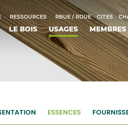
E
RESSOURCES
RBUE / RDUE
CITES
CH
LE BOIS
USAGES
MEMBRES
SENTATION
ESSENCES
FOURNISS