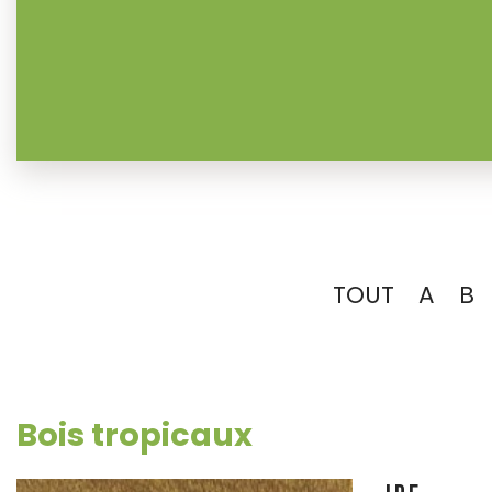
TOUT
A
B
Bois tropicaux