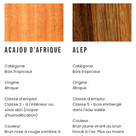
ACAJOU D'AFRIQUE
ALEP
Catégorie :
Catégorie :
Bois tropicaux
Bois tropicaux
Origine :
Origine :
Afrique
Afrique
Classe d’emploi :
Classe d’emploi :
Classe 2 - à l'intérieur ou
Classe 5 - bois immergé
sous abri (risque
dans l’eau salée
d'humidification)
Couleur :
Couleur :
Brun jaune virant au brun
Brun rose à rouge sombre à
foncé à l'air. Plus ou moins