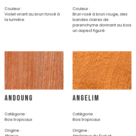
Couleur :
Couleur :
Violet virant au brun foncé à
Brun rosé à brun rouge, des
la lumière.
bandes claires de
parenchyme donnant au bois
un aspect figuré.
ANDOUNG
ANGELIM
Catégorie :
Catégorie :
Bois tropicaux
Bois tropicaux
Origine :
Origine :
Afrique
Amérique du Sud et