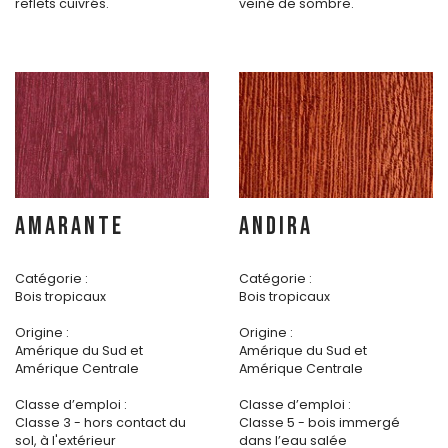
reflets cuivrés.
veiné de sombre.
AMARANTE
ANDIRA
Catégorie :
Catégorie :
Bois tropicaux
Bois tropicaux
Origine :
Origine :
Amérique du Sud et
Amérique du Sud et
Amérique Centrale
Amérique Centrale
Classe d’emploi :
Classe d’emploi :
Classe 3 - hors contact du
Classe 5 - bois immergé
sol, à l'extérieur
dans l’eau salée