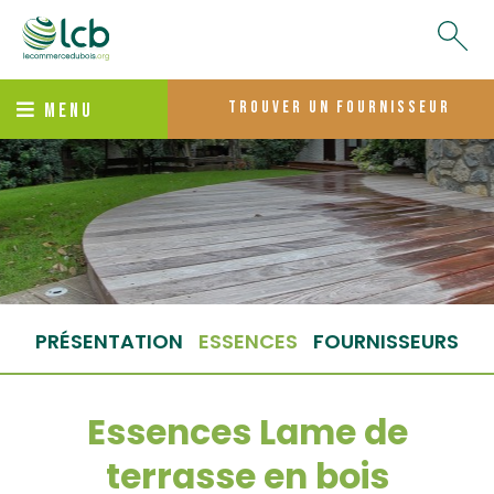
trouver un fournisseur
MENU
PRÉSENTATION
ESSENCES
FOURNISSEURS
Essences Lame de
terrasse en bois