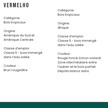
VERMELHO
Catégorie :
Bois tropicaux
Catégorie :
Bois tropicaux
Origine :
Afrique
Origine :
Amérique du Sud et
Classe d’emploi :
Amérique Centrale
Classe 5 - bois immergé
dans l’eau salée
Classe d’emploi :
Classe 5 - bois immergé
Couleur :
dans l’eau salée
Rouge foncé à brun violacé.
Zone intermédiaire entre
Couleur :
l'aubier et le bois parfait.
Brun rougeâtre.
Dépôts blancs dans