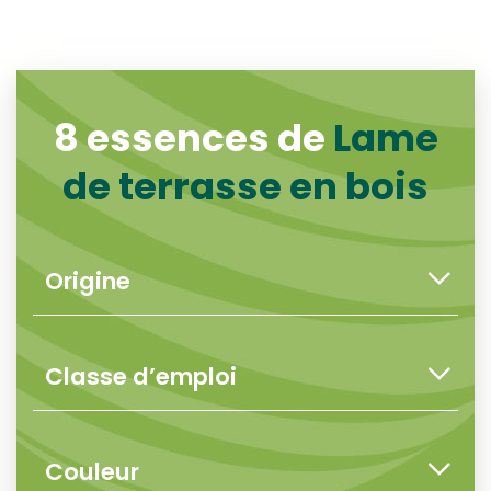
8 essences de
Lame
de terrasse en bois