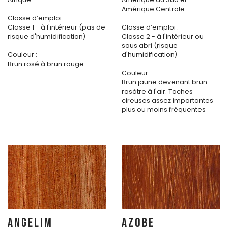
Amérique Centrale
Classe d’emploi :
Classe 1 - à l'intérieur (pas de
Classe d’emploi :
risque d'humidification)
Classe 2 - à l'intérieur ou
sous abri (risque
Couleur :
d'humidification)
Brun rosé à brun rouge.
Couleur :
Brun jaune devenant brun
rosâtre à l'air. Taches
cireuses assez importantes
plus ou moins fréquentes
ANGELIM
AZOBE