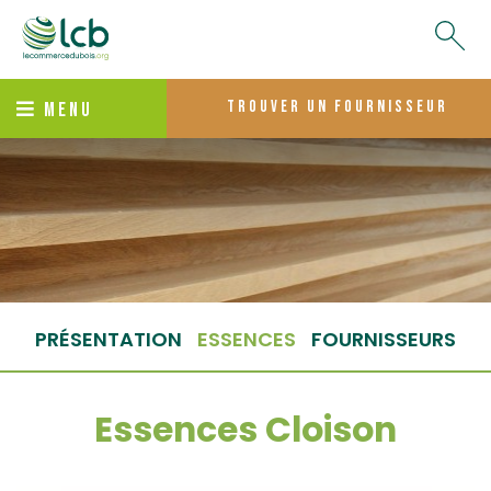
trouver un fournisseur
MENU
PRÉSENTATION
ESSENCES
FOURNISSEURS
Essences Cloison