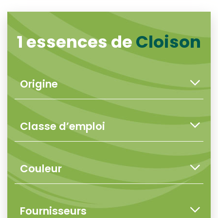
1 essences de
Cloison