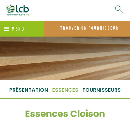
trouver un fournisseur
MENU
PRÉSENTATION
ESSENCES
FOURNISSEURS
Essences Cloison