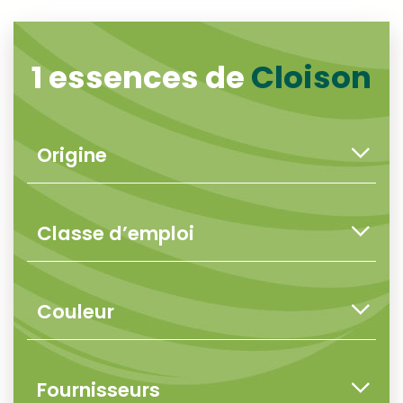
1 essences de
Cloison