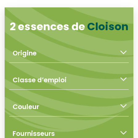
2 essences de
Cloison