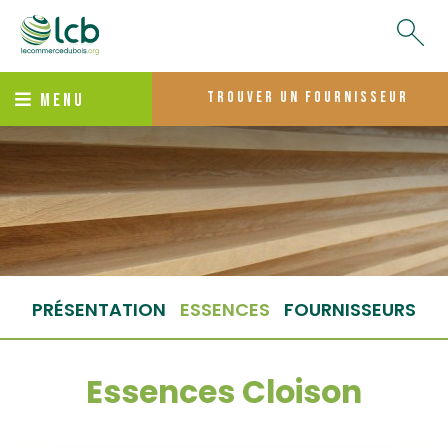
trouver un fournisseur
MENU
PRÉSENTATION
ESSENCES
FOURNISSEURS
Essences Cloison