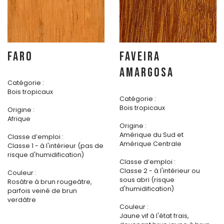
FARO
FAVEIRA
AMARGOSA
Catégorie :
Bois tropicaux
Catégorie :
Bois tropicaux
Origine :
Afrique
Origine :
Amérique du Sud et
Classe d’emploi :
Amérique Centrale
Classe 1 - à l'intérieur (pas de
risque d'humidification)
Classe d’emploi :
Classe 2 - à l'intérieur ou
Couleur :
sous abri (risque
Rosâtre à brun rougeâtre,
d'humidification)
parfois veiné de brun
verdâtre
Couleur :
Jaune vif à l'état frais,