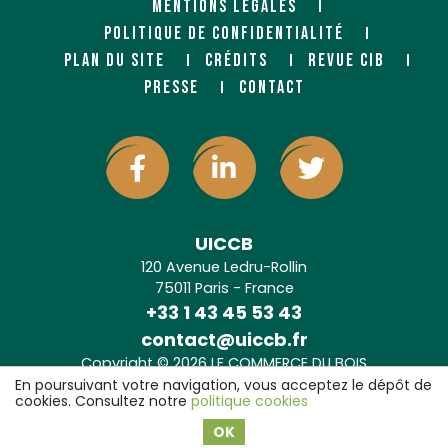
MENTIONS LÉGALES
POLITIQUE DE CONFIDENTIALITÉ
PLAN DU SITE
CRÉDITS
REVUE CIB
PRESSE
CONTACT
UICCB
120 Avenue Ledru-Rollin
75011 Paris - France
+33 1 43 45 53 43
contact@uiccb.fr
Copyright © 2026 LE COMMERCE DU BOIS
Agence web Paris
: 6LAB
En poursuivant votre navigation, vous acceptez le dépôt de
cookies. Consultez notre
politique cookies
OK