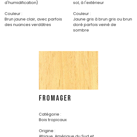
d'humidification)
sol, à l'extérieur
Couleur :
Couleur :
Brun jaune clair, avec parfois
Jaune gris à brun gris ou brun
des nuances verdâtres
doré parfois veiné de
sombre
FROMAGER
Catégorie :
Bois tropicaux
Origine :
Afrique, Amérique du Sud et