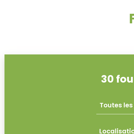
30
fou