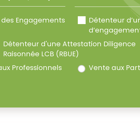
te des Engagements
Détenteur d’u
d’engagement
Détenteur d'une Attestation Diligence
Raisonnée LCB (RBUE)
aux Professionnels
Vente aux Part