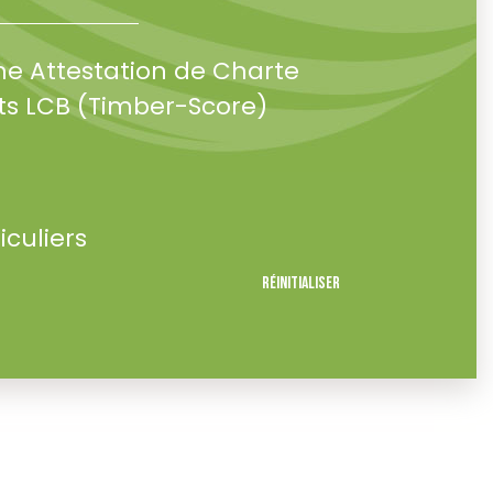
ne Attestation de Charte
s LCB (Timber-Score)
iculiers
Réinitialiser