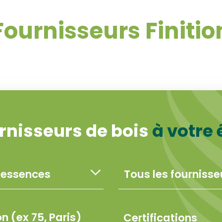
Fournisseurs Finitio
rnisseurs de bois
à votre
Certifications