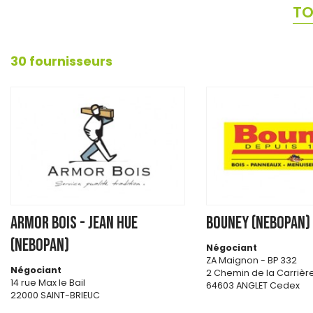
TO
30 fournisseurs
ARMOR BOIS - JEAN HUE
BOUNEY (NEBOPAN)
(NEBOPAN)
Négociant
ZA Maignon - BP 332
Négociant
2 Chemin de la Carrièr
14 rue Max le Bail
64603 ANGLET Cedex
22000 SAINT-BRIEUC