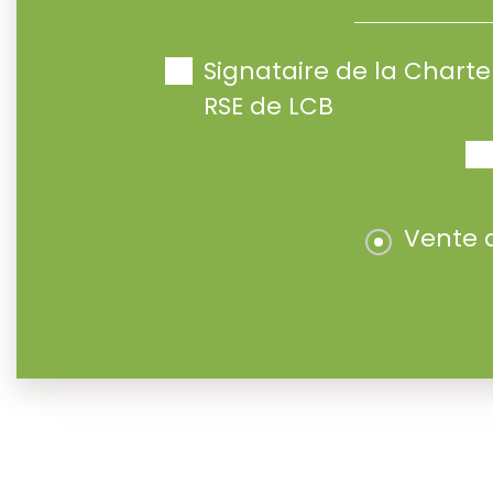
Signataire de la Char
RSE de LCB
Vente 