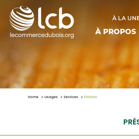
À LA UN
À PROPOS
Home
Usages
Services
Finition
PRÉ