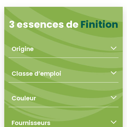
3 essences de
Finition