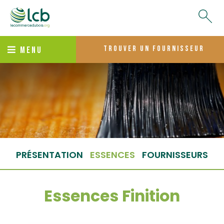
trouver un fournisseur
MENU
PRÉSENTATION
ESSENCES
FOURNISSEURS
Essences Finition