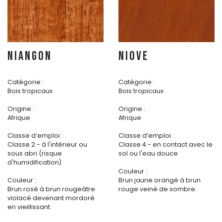
NIANGON
NIOVE
Catégorie :
Catégorie :
Bois tropicaux
Bois tropicaux
Origine :
Origine :
Afrique
Afrique
Classe d’emploi :
Classe d’emploi :
Classe 2 - à l'intérieur ou
Classe 4 - en contact avec le
sous abri (risque
sol ou l'eau douce
d'humidification)
Couleur :
Couleur :
Brun jaune orangé à brun
Brun rosé à brun rougeâtre
rouge veiné de sombre.
violacé devenant mordoré
en vieillissant.