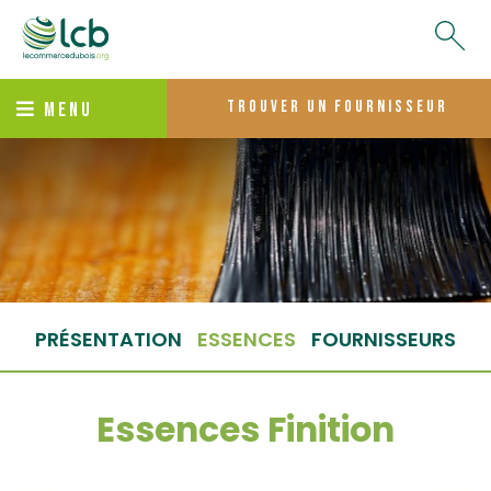
trouver un fournisseur
MENU
PRÉSENTATION
ESSENCES
FOURNISSEURS
Essences Finition