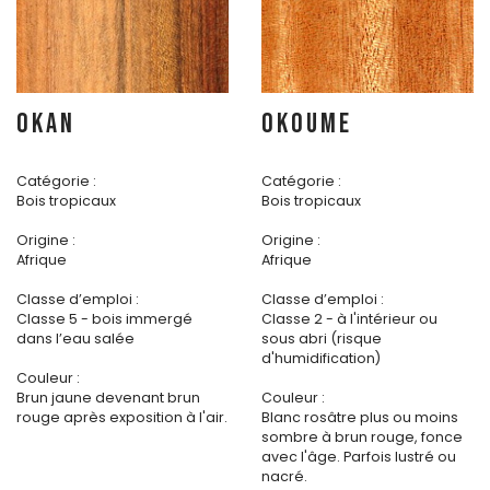
OKAN
OKOUME
Catégorie :
Catégorie :
Bois tropicaux
Bois tropicaux
Origine :
Origine :
Afrique
Afrique
Classe d’emploi :
Classe d’emploi :
Classe 5 - bois immergé
Classe 2 - à l'intérieur ou
dans l’eau salée
sous abri (risque
d'humidification)
Couleur :
Brun jaune devenant brun
Couleur :
rouge après exposition à l'air.
Blanc rosâtre plus ou moins
sombre à brun rouge, fonce
avec l'âge. Parfois lustré ou
nacré.