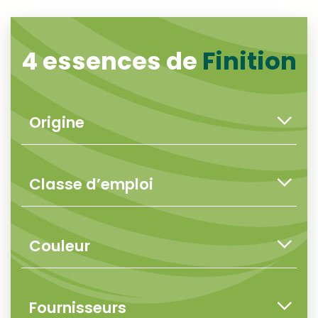
4 essences de
Finition