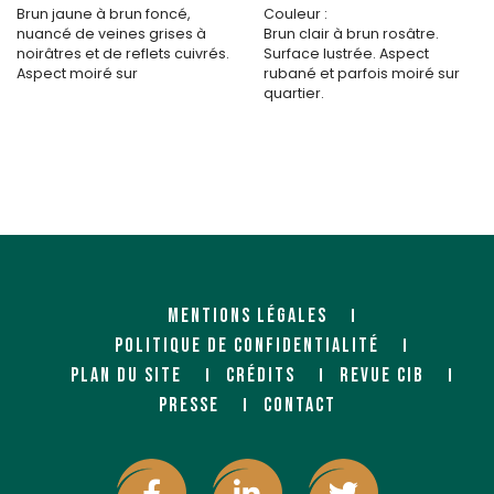
Brun jaune à brun foncé,
Couleur :
nuancé de veines grises à
Brun clair à brun rosâtre.
noirâtres et de reflets cuivrés.
Surface lustrée. Aspect
Aspect moiré sur
rubané et parfois moiré sur
quartier.
MENTIONS LÉGALES
POLITIQUE DE CONFIDENTIALITÉ
PLAN DU SITE
CRÉDITS
REVUE CIB
PRESSE
CONTACT