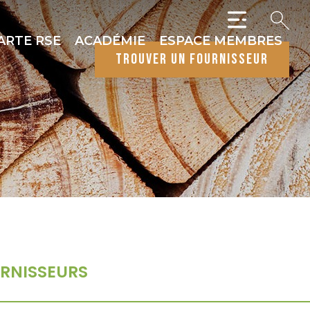
ARTE RSE
ACADÉMIE
ESPACE MEMBRES
trouver un fournisseur
RNISSEURS