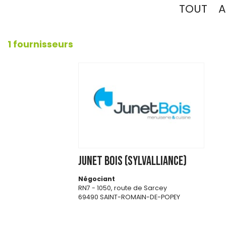
TOUT
A
1 fournisseurs
JUNET BOIS (SYLVALLIANCE)
Négociant
RN7 - 1050, route de Sarcey
69490 SAINT-ROMAIN-DE-POPEY