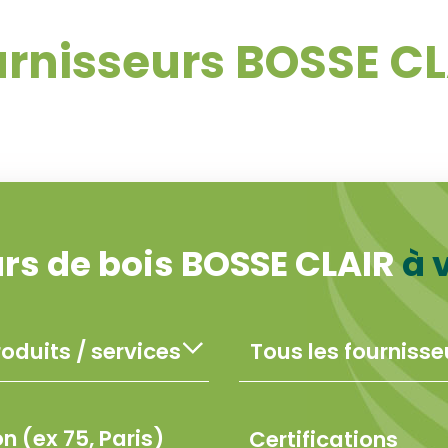
rnisseurs BOSSE C
rs de bois BOSSE CLAIR
à 
Certifications