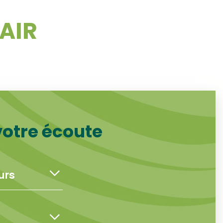
LAIR
votre écoute