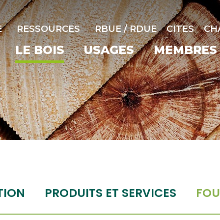
E
RESSOURCES
RBUE / RDUE
CITES
CH
LE BOIS
USAGES
MEMBRES
TION
PRODUITS ET SERVICES
FOU