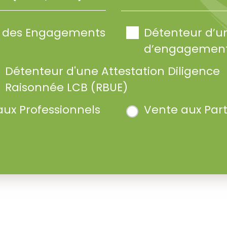
te des Engagements
Détenteur d’u
d’engagement
Détenteur d'une Attestation Diligence
Raisonnée LCB (RBUE)
aux Professionnels
Vente aux Part