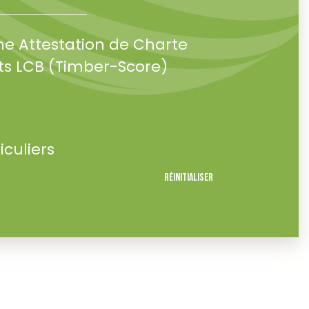
ne Attestation de Charte
s LCB (Timber-Score)
iculiers
Réinitialiser