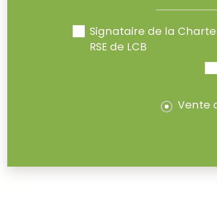
Signataire de la Char
RSE de LCB
Vente 