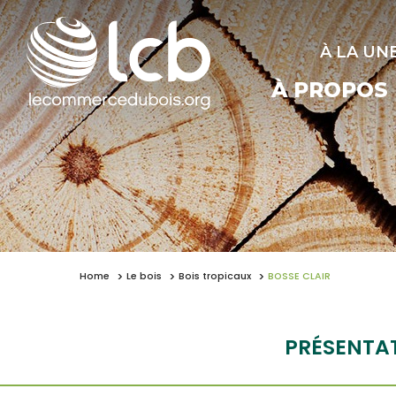
À LA UN
À PROPOS
Home
Le bois
Bois tropicaux
BOSSE CLAIR
PRÉSENTA