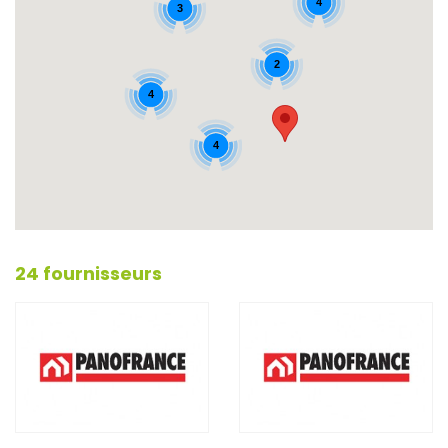
4
3
2
4
4
24 fournisseurs