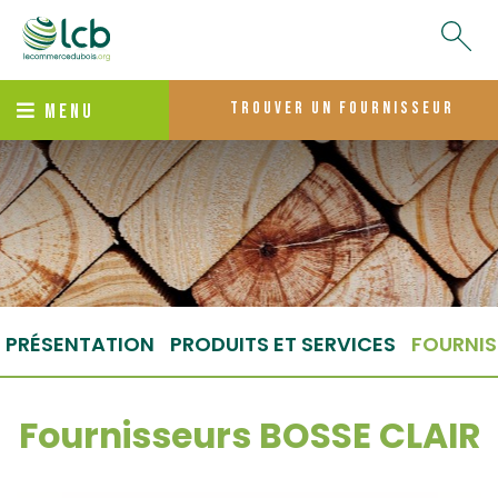
trouver un fournisseur
MENU
PRÉSENTATION
PRODUITS ET SERVICES
FOURNIS
Fournisseurs BOSSE CLAIR