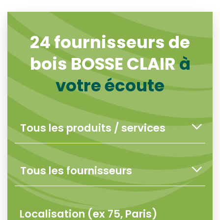
24
fournisseurs de
bois BOSSE CLAIR
à
votre écoute