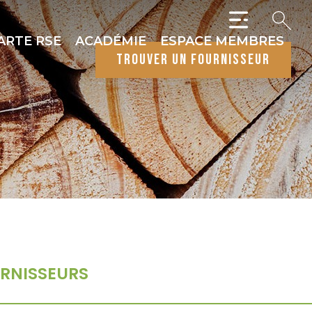
ARTE RSE
ACADÉMIE
ESPACE MEMBRES
trouver un fournisseur
RNISSEURS