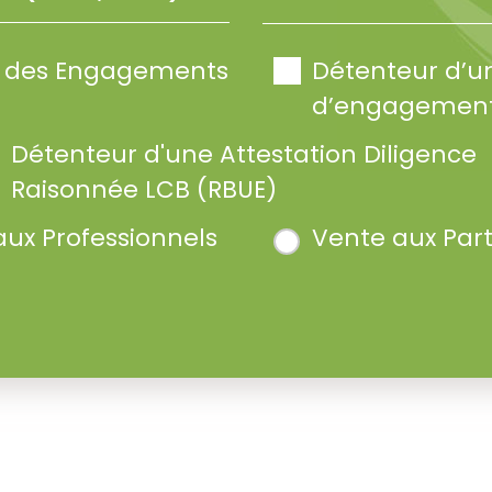
te des Engagements
Détenteur d’u
d’engagement
Détenteur d'une Attestation Diligence
Raisonnée LCB (RBUE)
aux Professionnels
Vente aux Part