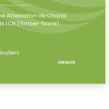
ne Attestation de Charte
s LCB (Timber-Score)
iculiers
Réinitialiser