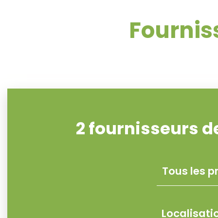
Fourni
2
fournisseurs 