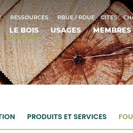
E
RESSOURCES
RBUE / RDUE
CITES
CH
LE BOIS
USAGES
MEMBRES
TION
PRODUITS ET SERVICES
FOU