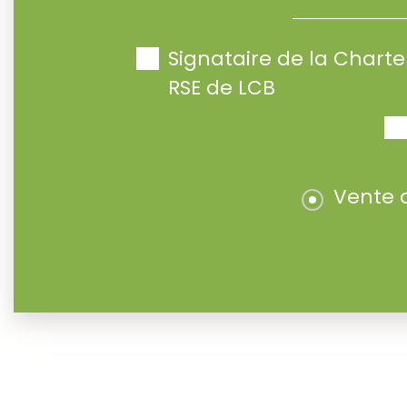
Signataire de la Char
RSE de LCB
Vente 