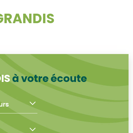
GRANDIS
DIS
à votre écoute