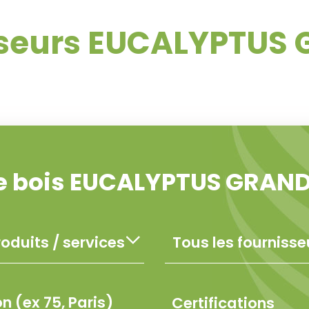
sseurs EUCALYPTUS 
de bois EUCALYPTUS GRAN
Certifications