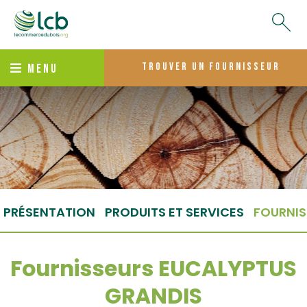
trouver un fournisseur
MENU
PRÉSENTATION
PRODUITS ET SERVICES
FOURNIS
Fournisseurs EUCALYPTUS
GRANDIS