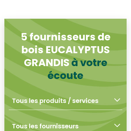
5
fournisseurs de
bois EUCALYPTUS
GRANDIS
à votre
écoute