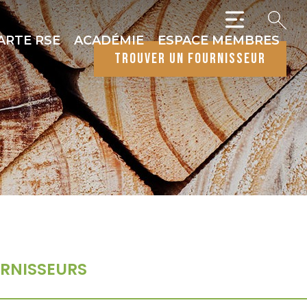
ARTE RSE
ACADÉMIE
ESPACE MEMBRES
trouver un fournisseur
RNISSEURS