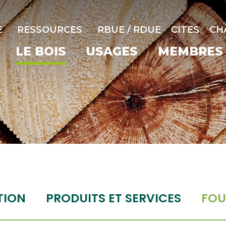
E
RESSOURCES
RBUE / RDUE
CITES
CH
LE BOIS
USAGES
MEMBRES
TION
PRODUITS ET SERVICES
FOU