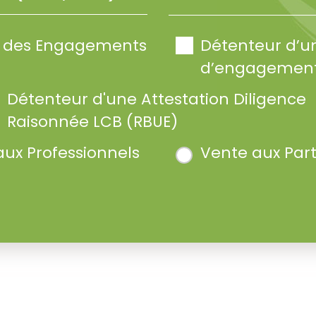
te des Engagements
Détenteur d’u
d’engagement
Détenteur d'une Attestation Diligence
Raisonnée LCB (RBUE)
aux Professionnels
Vente aux Part