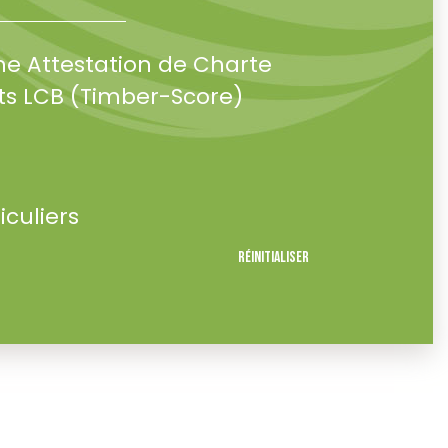
ne Attestation de Charte
s LCB (Timber-Score)
iculiers
Réinitialiser