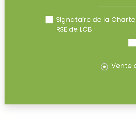
Signataire de la Char
RSE de LCB
Vente 