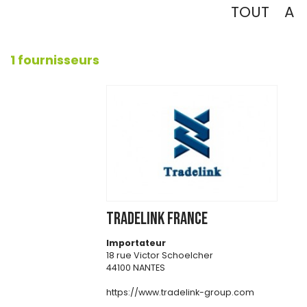
TOUT
A
1 fournisseurs
TRADELINK France
Importateur
18 rue Victor Schoelcher
44100 NANTES
https://www.tradelink-group.com