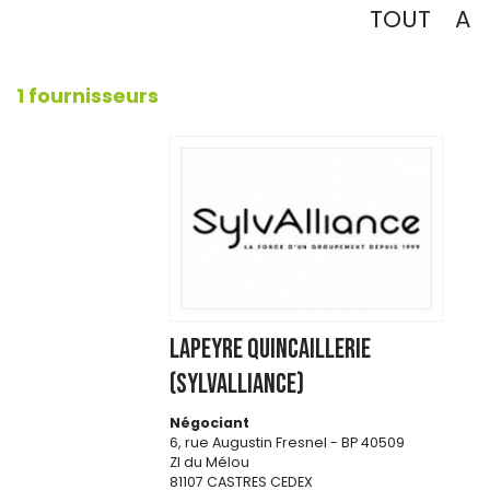
TOUT
A
1 fournisseurs
LAPEYRE QUINCAILLERIE
(SYLVALLIANCE)
Négociant
6, rue Augustin Fresnel - BP 40509
ZI du Mélou
81107 CASTRES CEDEX