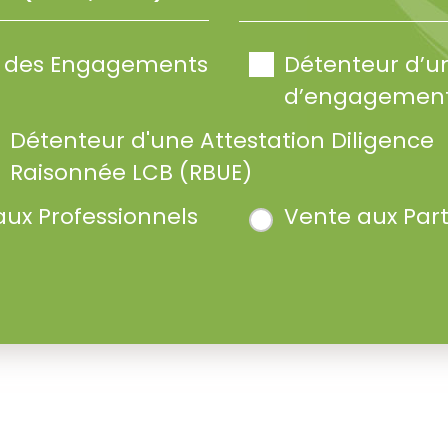
te des Engagements
Détenteur d’u
d’engagement
Détenteur d'une Attestation Diligence
Raisonnée LCB (RBUE)
aux Professionnels
Vente aux Part