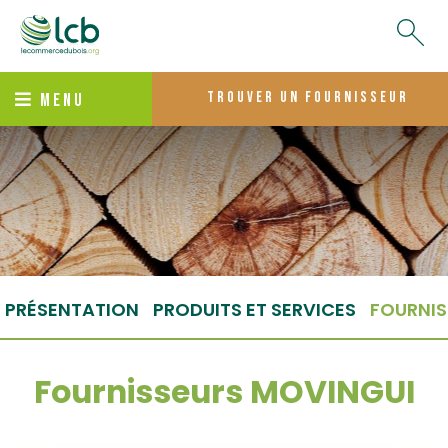
trouver un fournisseur
MENU
PRÉSENTATION
PRODUITS ET SERVICES
FOURNIS
Fournisseurs MOVINGUI