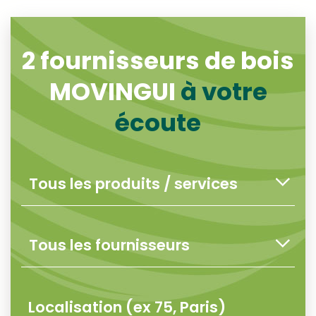
2
fournisseurs de bois
MOVINGUI
à votre
écoute