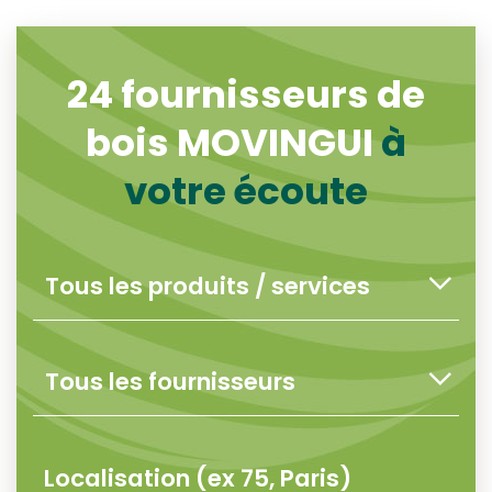
24
fournisseurs de
bois MOVINGUI
à
votre écoute