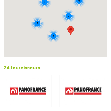
4
3
2
4
4
24 fournisseurs