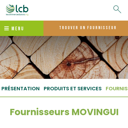
trouver un fournisseur
MENU
PRÉSENTATION
PRODUITS ET SERVICES
FOURNIS
Fournisseurs MOVINGUI