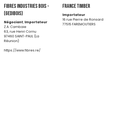
FIBRES INDUSTRIES BOIS -
FRANCE TIMBER
(GEDIBOIS)
Importateur
16 rue Pierre de Ronsard
Négociant
,
Importateur
77515 FAREMOUTIERS
Z.A. Cambaie
63, rue Henri Cornu
97460 SAINT-PAUL (La
Réunion)
https://www.fibres.re/