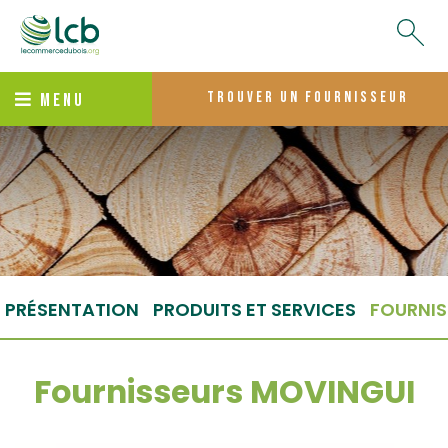
trouver un fournisseur
MENU
PRÉSENTATION
PRODUITS ET SERVICES
FOURNIS
Fournisseurs MOVINGUI