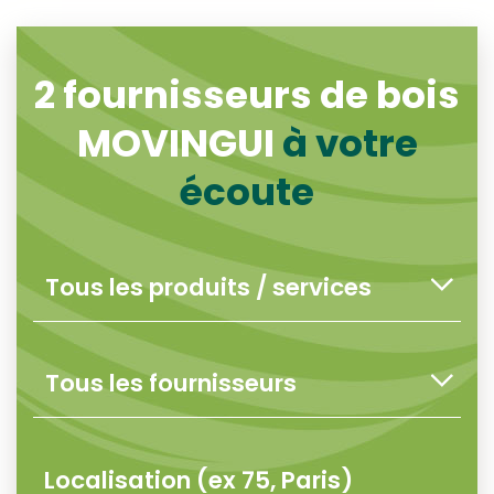
2
fournisseurs de bois
MOVINGUI
à votre
écoute